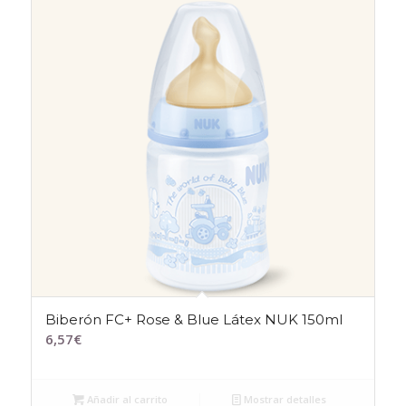
Biberón FC+ Rose & Blue Látex NUK 150ml
6,57
€
Añadir al carrito
Mostrar detalles