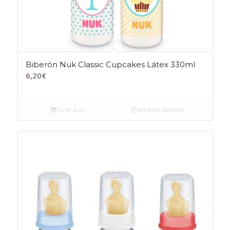
Biberón Nuk Classic Cupcakes Látex 330ml
6,20
€
Leer más
Mostrar detalles