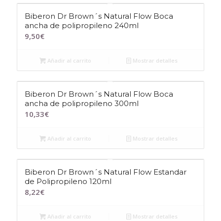
Biberon Dr Brown´s Natural Flow Boca
ancha de polipropileno 240ml
9,50
€
Añadir al carrito
Mostrar detalles
Biberon Dr Brown´s Natural Flow Boca
ancha de polipropileno 300ml
10,33
€
Añadir al carrito
Mostrar detalles
Biberon Dr Brown´s Natural Flow Estandar
de Polipropileno 120ml
8,22
€
Añadir al carrito
Mostrar detalles