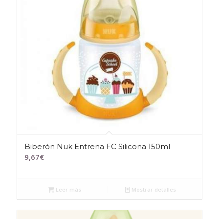
Biberón Nuk Entrena FC Silicona 150ml
9,67
€
Leer más
Mostrar detalles