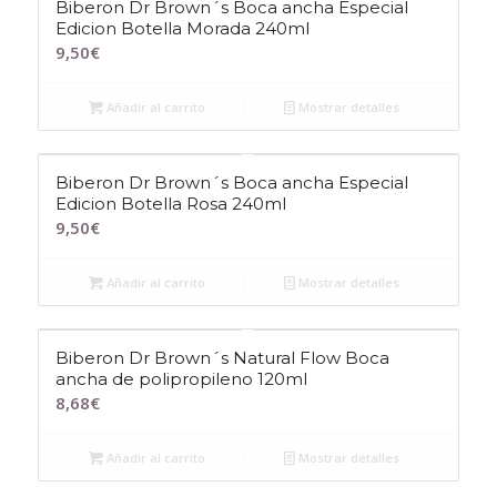
Biberon Dr Brown´s Boca ancha Especial
Edicion Botella Morada 240ml
9,50
€
Añadir al carrito
Mostrar detalles
Biberon Dr Brown´s Boca ancha Especial
Edicion Botella Rosa 240ml
9,50
€
Añadir al carrito
Mostrar detalles
Biberon Dr Brown´s Natural Flow Boca
ancha de polipropileno 120ml
8,68
€
Añadir al carrito
Mostrar detalles