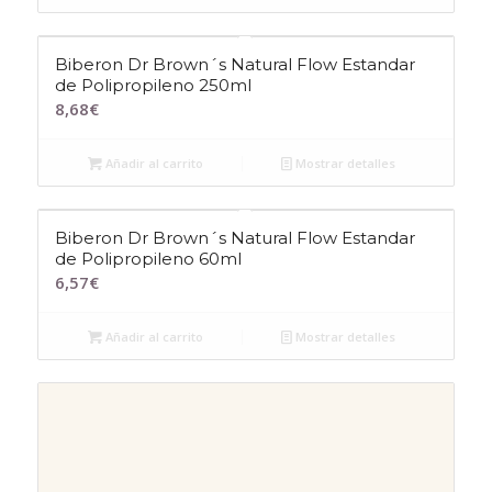
Biberon Dr Brown´s Natural Flow Estandar
de Polipropileno 250ml
8,68
€
Añadir al carrito
Mostrar detalles
Biberon Dr Brown´s Natural Flow Estandar
de Polipropileno 60ml
6,57
€
Añadir al carrito
Mostrar detalles