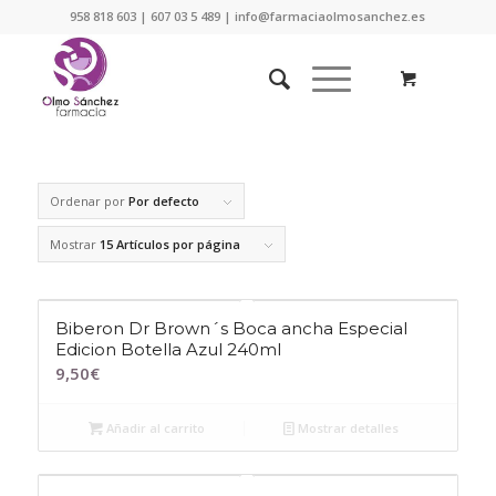
958 818 603 | 607 03 5 489 | info@farmaciaolmosanchez.es
Ordenar por
Por defecto
Mostrar
15 Artículos por página
Biberon Dr Brown´s Boca ancha Especial
Edicion Botella Azul 240ml
9,50
€
Añadir al carrito
Mostrar detalles