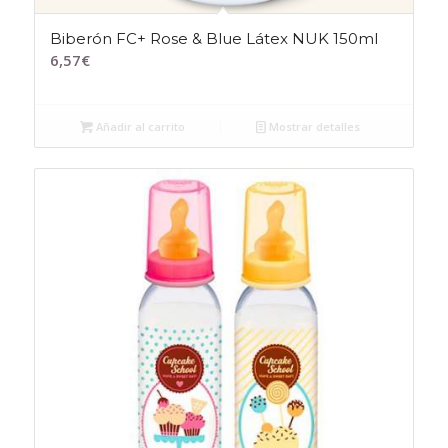
Biberón FC+ Rose & Blue Látex NUK 150ml
6,57
€
Añadir al carrito
Mostrar detalles