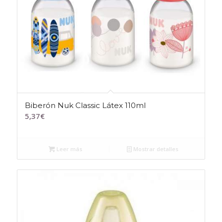
Biberón Nuk Classic Látex 110ml
5,37
€
Leer más
Mostrar detalles