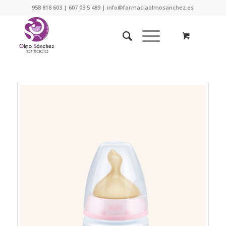
958 818 603 | 607 03 5 489 | info@farmaciaolmosanchez.es