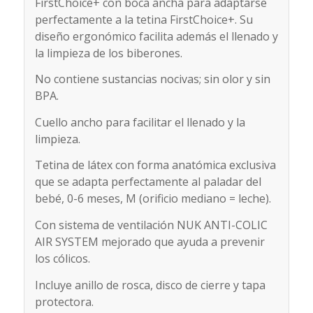
FirstChoice+ con boca ancha para adaptarse
perfectamente a la tetina FirstChoice+. Su
diseño ergonómico facilita además el llenado y
la limpieza de los biberones.
No contiene sustancias nocivas; sin olor y sin
BPA.
Cuello ancho para facilitar el llenado y la
limpieza.
Tetina de látex con forma anatómica exclusiva
que se adapta perfectamente al paladar del
bebé, 0-6 meses, M (orificio mediano = leche).
Con sistema de ventilación NUK ANTI-COLIC
AIR SYSTEM mejorado que ayuda a prevenir
los cólicos.
Incluye anillo de rosca, disco de cierre y tapa
protectora.