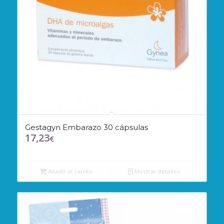
Gestagyn Embarazo 30 cápsulas
17,23
€
Añadir al carrito
Mostrar detalles