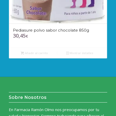
Pediasure polvo sabor chocolate 850g
30,45
€
Añadir al carrito
Mostrar detalles
Sobre Nosotros
En Farmacia Ramón Olmo nos preocupamos por tu
salud y bienestar. Siempre trabajando para ofrecer el