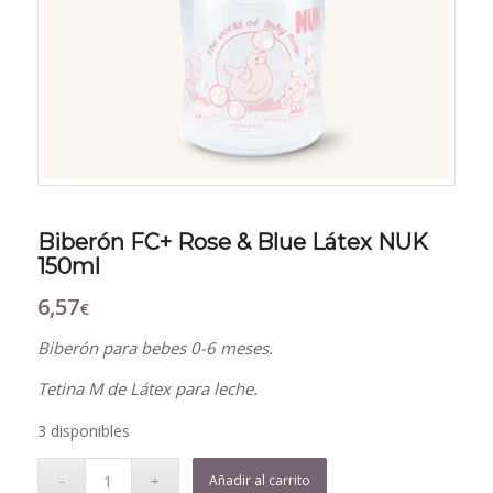
Biberón FC+ Rose & Blue Látex NUK
150ml
6,57
€
Biberón para bebes 0-6 meses.
Tetina M de Látex para leche.
3 disponibles
Añadir al carrito