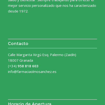
mejor servicio personalizado que nos ha caracterizado
desde 1972.
Contacto
Calle Margarita Xirgú Esq. Palermo (Zaidín)
18007 Granada
(+34)
958 818 603
info@farmaciaolmosanchez.es
Horario de Apertura