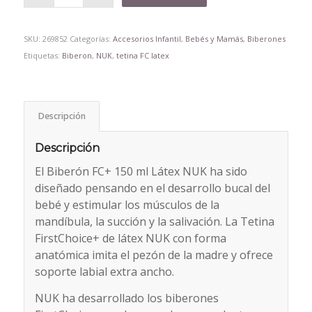
SKU:
269852
Categorías:
Accesorios Infantil
,
Bebés y Mamás
,
Biberones
Etiquetas:
Biberon
,
NUK
,
tetina FC latex
Descripción
Descripción
El Biberón FC+ 150 ml Látex NUK ha sido
diseñado pensando en el desarrollo bucal del
bebé y estimular los músculos de la
mandíbula, la succión y la salivación. La Tetina
FirstChoice+ de látex NUK con forma
anatómica imita el pezón de la madre y ofrece
soporte labial extra ancho.
NUK ha desarrollado los biberones