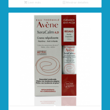
Leer más
Mostrar detalles