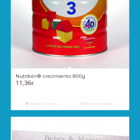
Nutribén® crecimiento 800g
11,36
€
Añadir al carrito
Mostrar detalles