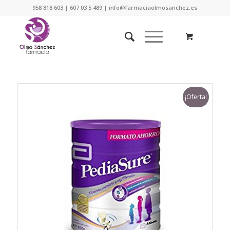
958 818 603 | 607 03 5 489 | info@farmaciaolmosanchez.es
¡Oferta!