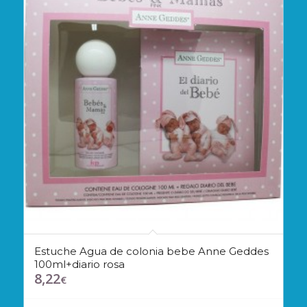
Estuche Agua de colonia bebe Anne Geddes
100ml+diario rosa
8,22
€