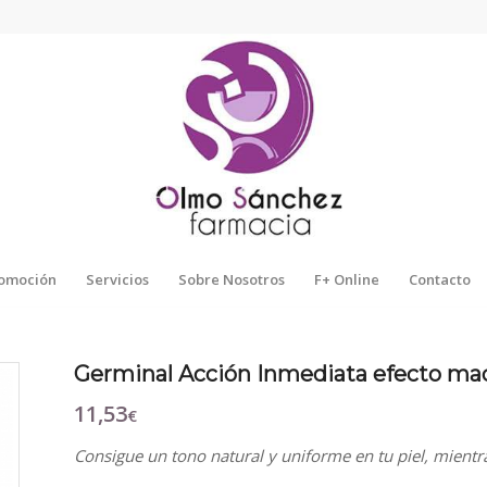
omoción
Servicios
Sobre Nosotros
F+ Online
Contacto
Germinal Acción Inmediata efecto maq
11,53
€
Consigue un tono natural y uniforme en tu piel, mientras