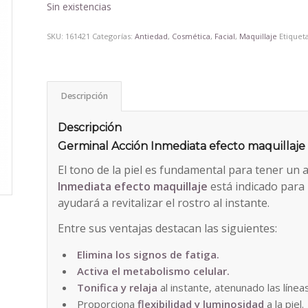
Sin existencias
SKU:
161421
Categorías:
Antiedad
,
Cosmética
,
Facial
,
Maquillaje
Etiquet
Descripción
Descripción
Germinal Acción Inmediata efecto maquillaje
El tono de la piel es fundamental para tener un
Inmediata efecto maquillaje
está indicado para 
ayudará a revitalizar el rostro al instante.
Entre sus ventajas destacan las siguientes:
Elimina los signos de fatiga.
Activa el metabolismo celular.
Tonifica y relaja
al instante, atenunado las línea
Proporciona
flexibilidad y luminosidad
a la piel.