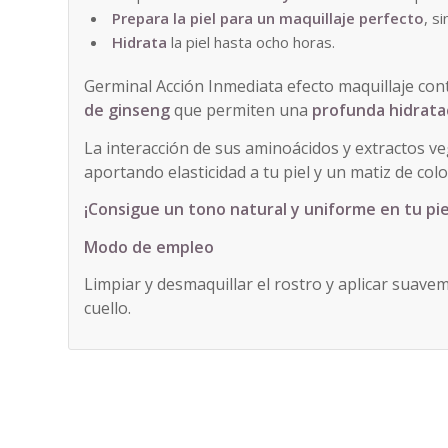
Prepara la piel para un maquillaje perfecto
, s
Hidrata
la piel hasta ocho horas.
Germinal Acción Inmediata efecto maquillaje co
de ginseng
que permiten una
profunda hidrata
La interacción de sus aminoácidos y extractos v
aportando elasticidad a tu piel y un matiz de col
¡Consigue un tono natural y uniforme en tu pie
Modo de empleo
Limpiar y desmaquillar el rostro y aplicar suave
cuello.