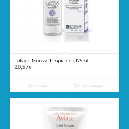
Lullage Mousse Limpiadora 175ml
20,57
€
Leer más
Mostrar detalles