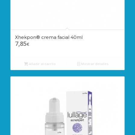
Xhekpon® crema facial 40ml
7,85
€
Añadir al carrito
Mostrar detalles