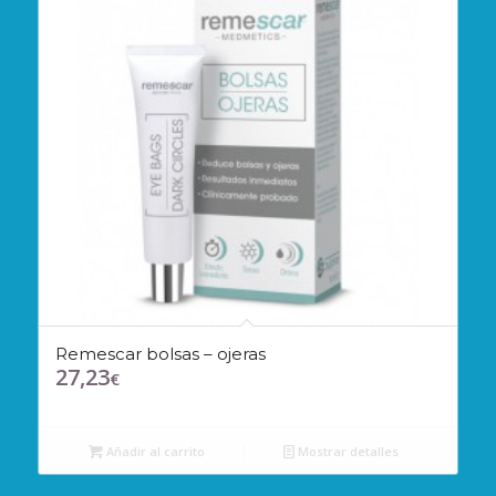
Remescar bolsas – ojeras
27,23
€
Añadir al carrito
Mostrar detalles