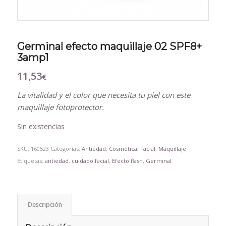
Germinal efecto maquillaje 02 SPF8+
3amp1
11,53
€
La vitalidad y el color que necesita tu piel con este
maquillaje fotoprotector.
Sin existencias
SKU:
160523
Categorías:
Antiedad
,
Cosmética
,
Facial
,
Maquillaje
Etiquetas:
antiedad
,
cuidado facial
,
Efecto flash
,
Germinal
Descripción