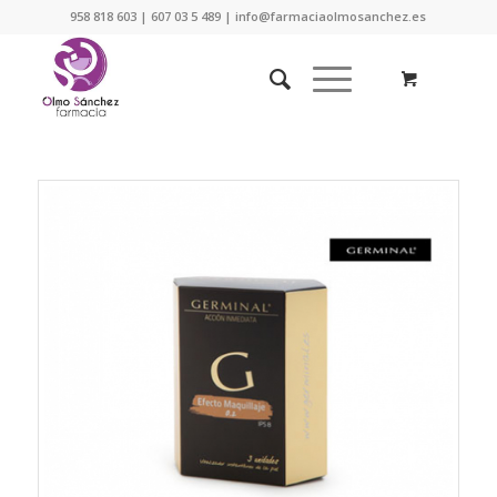
958 818 603 | 607 03 5 489 | info@farmaciaolmosanchez.es