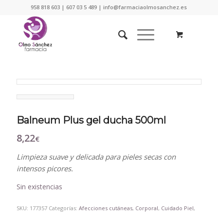
958 818 603 | 607 03 5 489 | info@farmaciaolmosanchez.es
Balneum Plus gel ducha 500ml
8,22
€
Limpieza suave y delicada para pieles secas con
intensos picores.
Sin existencias
SKU:
177357
Categorías:
Afecciones cutáneas
,
Corporal
,
Cuidado Piel
,