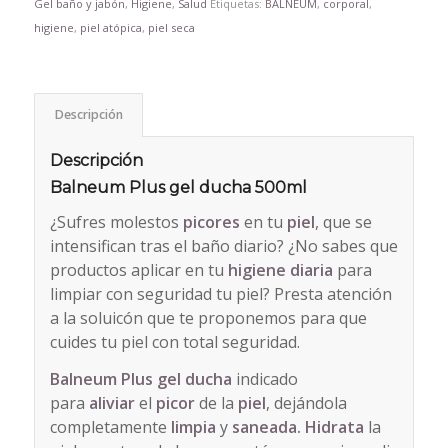
Gel baño y jabón
,
Higiene
,
Salud
Etiquetas:
BALNEUM
,
corporal
,
higiene
,
piel atópica
,
piel seca
Descripción
Descripción
Balneum Plus gel ducha 500ml
¿Sufres molestos
picores
en tu
piel
, que se
intensifican tras el baño diario? ¿No sabes que
productos aplicar en tu
higiene diaria
para
limpiar con seguridad tu piel? Presta atención
a la soluicón que te proponemos para que
cuides tu piel con total seguridad.
Balneum Plus gel ducha
indicado
para
aliviar
el
picor
de la
piel
, dejándola
completamente
limpia
y
saneada.
Hidrata
la