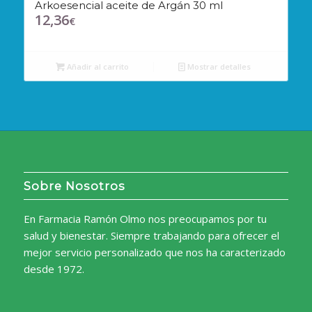
Arkoesencial aceite de Argán 30 ml
12,36
€
Añadir al carrito
Mostrar detalles
Sobre Nosotros
En Farmacia Ramón Olmo nos preocupamos por tu
salud y bienestar. Siempre trabajando para ofrecer el
mejor servicio personalizado que nos ha caracterizado
desde 1972.