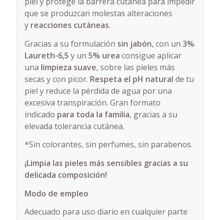
piel y protege la barrera cutánea para impedir
que se produzcan molestas alteraciones
y
reacciones cutáneas
.
Gracias a su formulación
sin jabón
, con un
3%
Laureth-6,5
y un
5% urea
consigue aplicar
una
limpieza suave
, sobre las pieles más
secas y con picor.
Respeta el pH natural
de tu
piel y reduce la pérdida de agua por una
excesiva transpiración. Gran formato
indicado
para toda la familia
, gracias a su
elevada tolerancia cutánea.
*Sin colorantes, sin perfumes, sin parabenos.
¡Limpia las pieles más sensibles gracias a su
delicada composición!
Modo de empleo
Adecuado para uso diario en cualquier parte