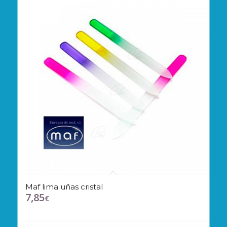
Maf lima uñas cristal
7,85
€