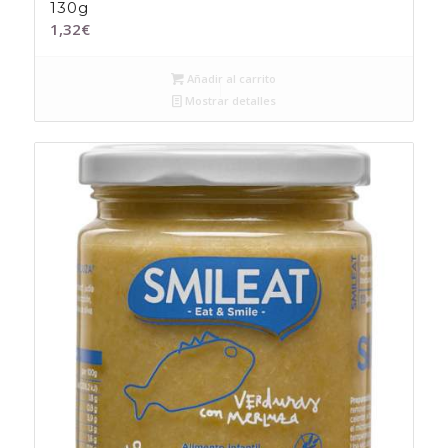
130g
1,32
€
Añadir al carrito
Mostrar detalles