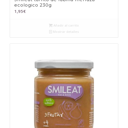
ecologico 230g
1,95
€
Añadir al carrito
Mostrar detalles