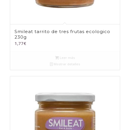
Smileat tarrito de tres frutas ecologico
230g
1,77
€
Leer más
Mostrar detalles