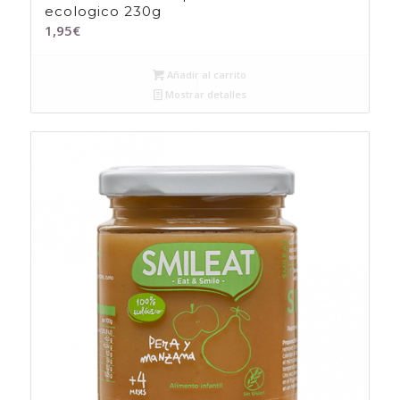
ecologico 230g
1,95
€
Añadir al carrito
Mostrar detalles