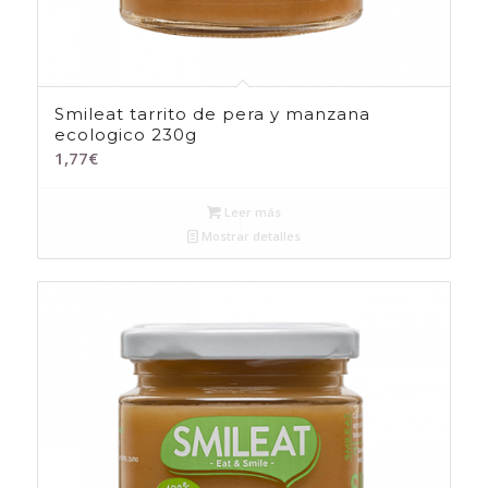
Smileat tarrito de pera y manzana
ecologico 230g
1,77
€
Leer más
Mostrar detalles