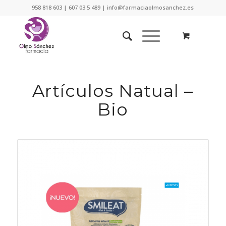
958 818 603 | 607 03 5 489 | info@farmaciaolmosanchez.es
Artículos Natual –
Bio