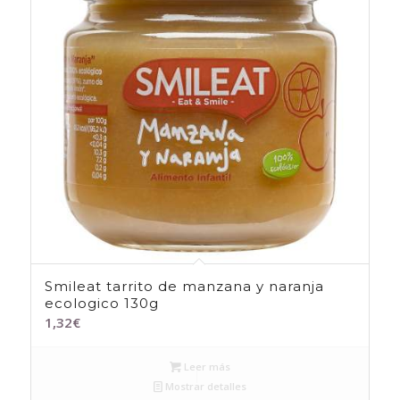
Smileat tarrito de manzana y naranja
ecologico 130g
1,32
€
Leer más
Mostrar detalles