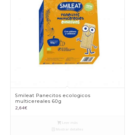
Smileat Panecitos ecologicos
multicereales 60g
2,64
€
Leer más
Mostrar detalles