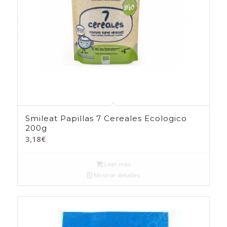
Smileat Papillas 7 Cereales Ecologico
200g
3,18
€
Leer más
Mostrar detalles