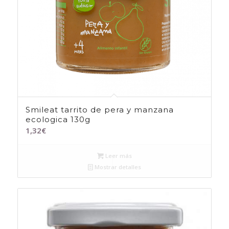
Smileat tarrito de pera y manzana
ecologica 130g
1,32
€
Leer más
Mostrar detalles