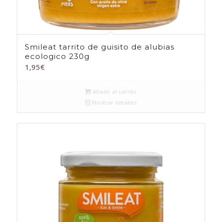
Smileat tarrito de guisito de alubias
ecologico 230g
1,95
€
Añadir al carrito
Mostrar detalles