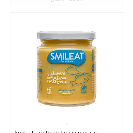
Smileat tarrito de lubina merluza