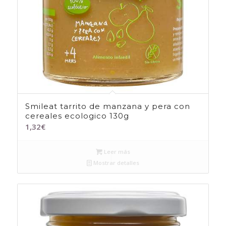
Smileat tarrito de manzana y pera con
cereales ecologico 130g
1,32
€
Leer más
Mostrar detalles