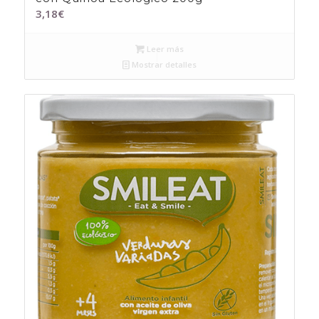
3,18
€
Leer más
Mostrar detalles