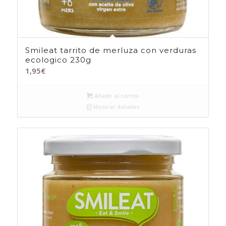
Smileat tarrito de merluza con verduras
ecologico 230g
1,95
€
Añadir al carrito
Mostrar detalles