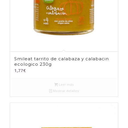
Smileat tarrito de calabaza y calabacin
ecologico 230g
1,77
€
Leer más
Mostrar detalles