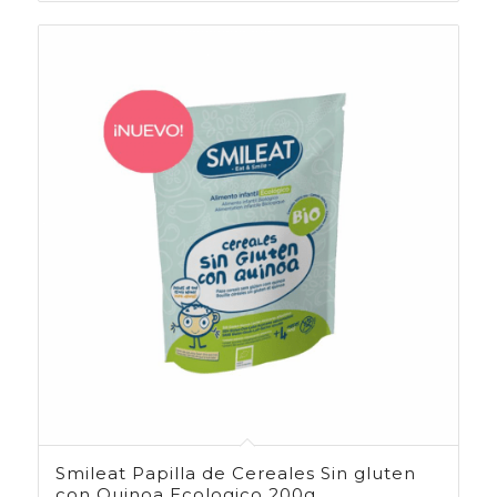
Smileat Papilla de Cereales Sin gluten
con Quinoa Ecologico 200g