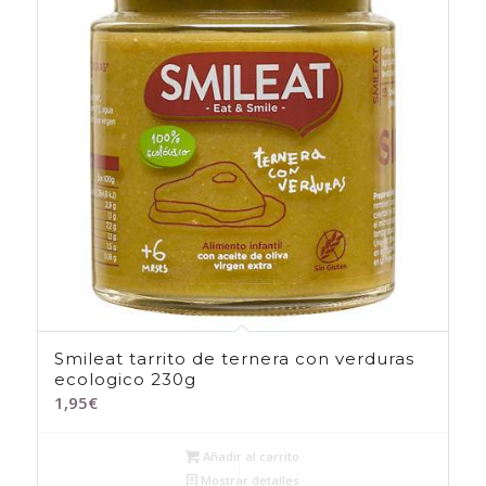
Smileat tarrito de ternera con verduras
ecologico 230g
1,95
€
Añadir al carrito
Mostrar detalles