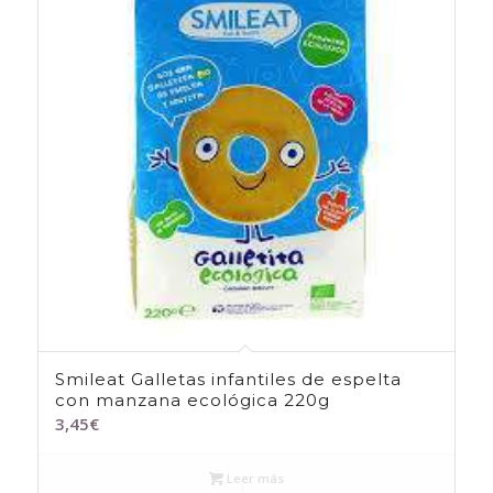
Smileat Galletas infantiles de espelta
con manzana ecológica 220g
3,45
€
Leer más