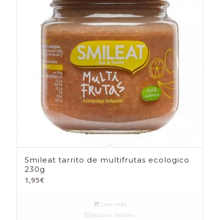
Smileat tarrito de multifrutas ecologico
230g
1,95
€
Leer más
Mostrar detalles