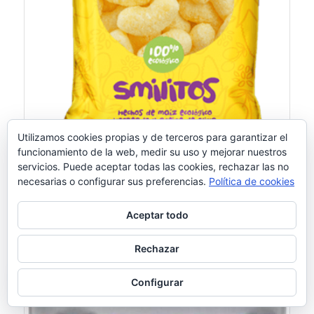
Utilizamos cookies propias y de terceros para garantizar el
funcionamiento de la web, medir su uso y mejorar nuestros
servicios. Puede aceptar todas las cookies, rechazar las no
necesarias o configurar sus preferencias.
Política de cookies
Smileat Smilitos – Gusanitos De Maiz
Ecológico 38G
Aceptar todo
1,55
€
Rechazar
Leer más
Mostrar detalles
Configurar