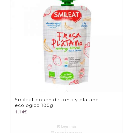
Smileat pouch de fresa y platano
ecologico 100g
1,14
€
Leer más
Mostrar detalles