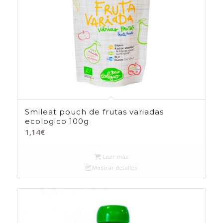
Smileat pouch de frutas variadas
ecologico 100g
1,14
€
Leer más
Mostrar detalles