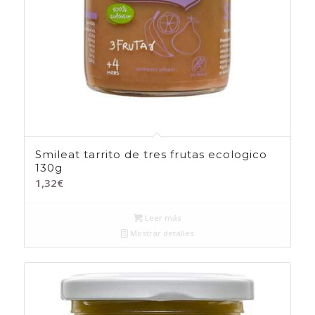
Smileat tarrito de tres frutas ecologico
130g
1,32
€
Leer más
Mostrar detalles