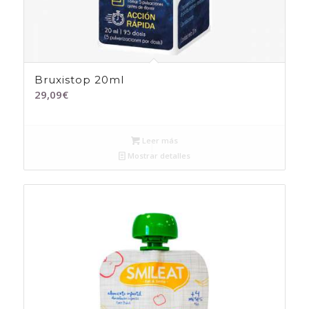
Bruxistop 20ml
29,09
€
Leer más
Mostrar detalles