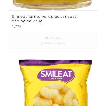
Smileat tarrito verduras variadas
ecologico 230g
1,77
€
Leer más
Mostrar detalles