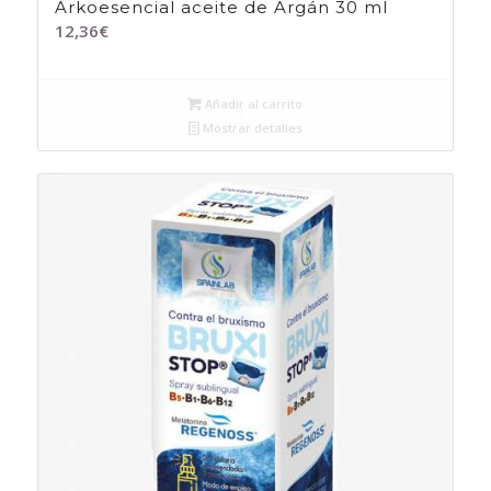
Arkoesencial aceite de Argán 30 ml
12,36
€
Añadir al carrito
Mostrar detalles