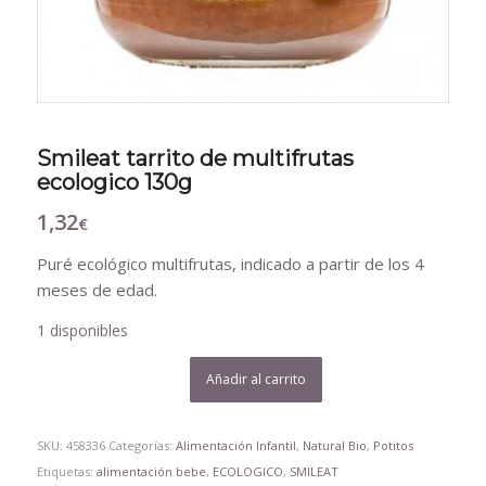
Smileat tarrito de multifrutas
ecologico 130g
1,32
€
Puré ecológico multifrutas, indicado a partir de los 4
meses de edad.
1 disponibles
Añadir al carrito
SKU:
458336
Categorías:
Alimentación Infantil
,
Natural Bio
,
Potitos
Etiquetas:
alimentación bebe
,
ECOLOGICO
,
SMILEAT