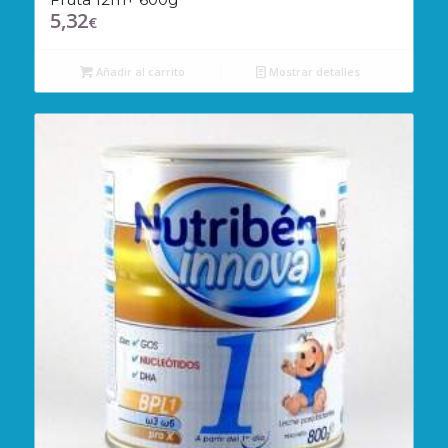
5,32
€
Añadir al carrito
Mostrar detalles