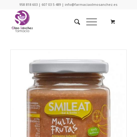
958 818 603 | 607 03 5 489 | info@farmaciaolmosanchez.es