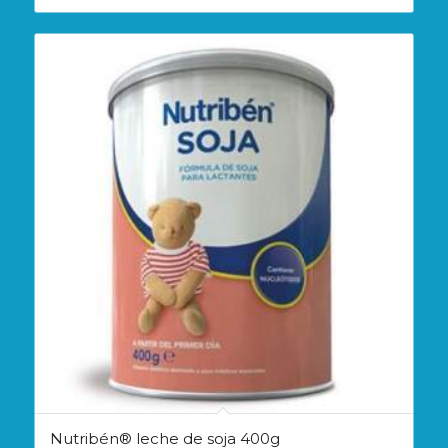
Nutribén® leche de soja 400g