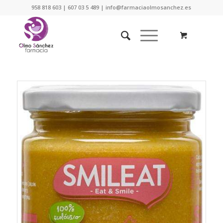
958 818 603 | 607 03 5 489 | info@farmaciaolmosanchez.es