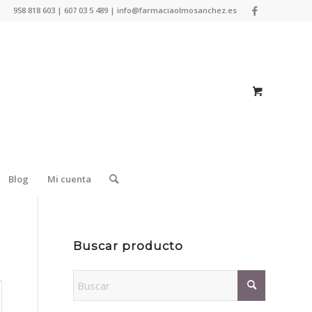
958 818 603 | 607 03 5 489 | info@farmaciaolmosanchez.es
Blog
Mi cuenta
Buscar producto