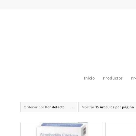
Inicio
Productos
Pr
Ordenar por
Por defecto
Mostrar
15 Artículos por página