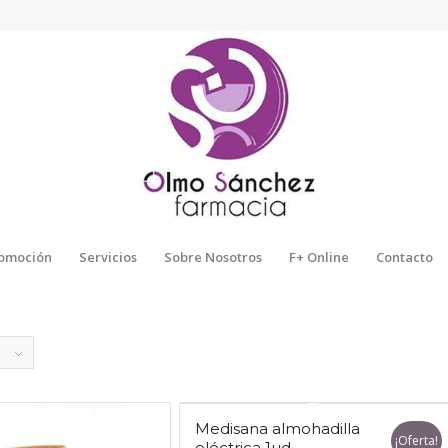
omoción
Servicios
Sobre Nosotros
F+ Online
Contacto
Medisana almohadilla
¡Oferta!
eléctrica 1ud