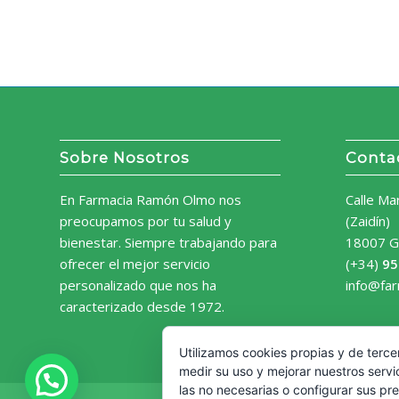
Sobre Nosotros
Conta
En Farmacia Ramón Olmo nos
Calle Ma
preocupamos por tu salud y
(Zaidín)
bienestar. Siempre trabajando para
18007 G
ofrecer el mejor servicio
(+34)
95
personalizado que nos ha
info@fa
caracterizado desde 1972.
Utilizamos cookies propias y de terce
medir su uso y mejorar nuestros servi
las no necesarias o configurar sus pr