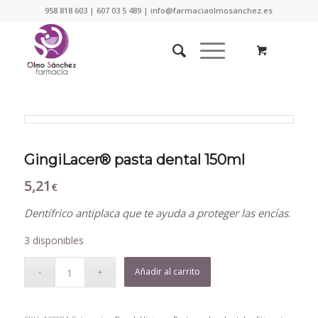
958 818 603 | 607 03 5 489 | info@farmaciaolmosanchez.es
GingiLacer® pasta dental 150ml
5,21
€
Dentífrico antiplaca que te ayuda a proteger las encías
.
3 disponibles
Añadir al carrito