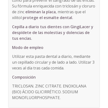
como para prevenir el sangrado de las encías.
Su fórmula enriquecida con triclosán y cloruro
de zinc
eliminan la placa
, mientras que el
xilitol
protege el esmalte dental.
Cepilla a diario tus dientes con GingiLacer y
despídete de las molestias y dolencias de
tus encías.
Modo de empleo
Utilizar esta pasta dental a diario, mediante
un cepillado circular y de lado a lado. Utilizar 3
veces al día tras cada comida.
Composición
TRICLOSAN. ZINC CITRATE. ENOXOLANA
(BIO) ÁCIDO GLICIRRÉTICO. SODIUM
MONOFLUORPHOSPHATE.