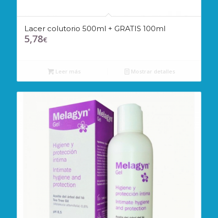
Lacer colutorio 500ml + GRATIS 100ml
5,78
€
Leer más
Mostrar detalles