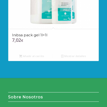
Inibsa pack gel 1l+1l
7,02
€
Añadir al carrito
Mostrar detalles
Sobre Nosotros