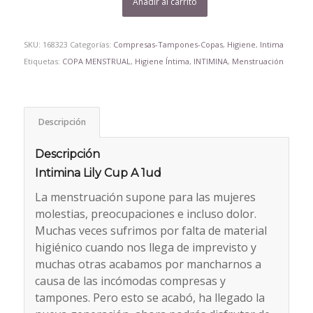
Añadir al carrito
SKU:
168323
Categorías:
Compresas-Tampones-Copas
,
Higiene
,
Intima
Etiquetas:
COPA MENSTRUAL
,
Higiene Íntima
,
INTIMINA
,
Menstruación
Descripción
Descripción
Intimina Lily Cup A 1ud
La menstruación supone para las mujeres
molestias, preocupaciones e incluso dolor.
Muchas veces sufrimos por falta de material
higiénico cuando nos llega de imprevisto y
muchas otras acabamos por mancharnos a
causa de las incómodas compresas y
tampones. Pero esto se acabó, ha llegado la