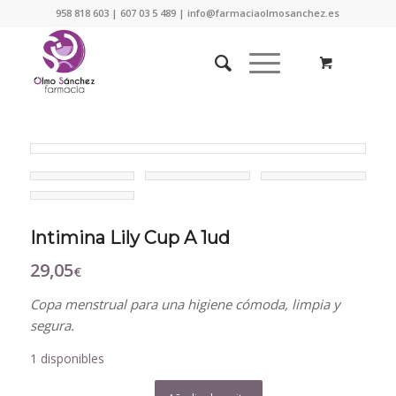
958 818 603 | 607 03 5 489 | info@farmaciaolmosanchez.es
Intimina Lily Cup A 1ud
29,05
€
Copa menstrual para una higiene cómoda, limpia y
segura.
1 disponibles