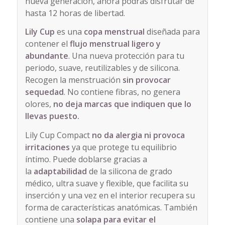
nueva generación, ahora podrás disfrutar de
hasta 12 horas de libertad.
Lily Cup
es una
copa menstrual
diseñada para
contener el
flujo menstrual ligero y
abundante
. Una nueva protección para tu
periodo, suave, reutilizables y de silicona.
Recogen la menstruación
sin provocar
sequedad
. No contiene fibras, no genera
olores,
no deja marcas que indiquen que lo
llevas puesto.
Lily Cup Compact
no da alergia ni provoca
irritaciones
ya que protege tu equilibrio
íntimo. Puede doblarse gracias a
la
adaptabilidad
de la silicona de grado
médico, ultra suave y flexible, que facilita su
inserción y una vez en el interior recupera su
forma de características anatómicas. También
contiene una
solapa para evitar el