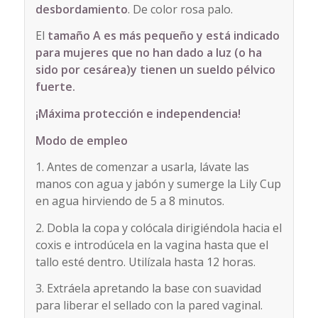
desbordamiento
. De color rosa palo.
El
tamaño A es más pequeño y está indicado
para mujeres que no han dado a luz (o ha
sido por cesárea)y tienen un sueldo pélvico
fuerte.
¡Máxima protección e independencia!
Modo de empleo
1. Antes de comenzar a usarla, lávate las
manos con agua y jabón y sumerge la Lily Cup
en agua hirviendo de 5 a 8 minutos.
2. Dobla la copa y colócala dirigiéndola hacia el
coxis e introdúcela en la vagina hasta que el
tallo esté dentro. Utilízala hasta 12 horas.
3. Extráela apretando la base con suavidad
para liberar el sellado con la pared vaginal.