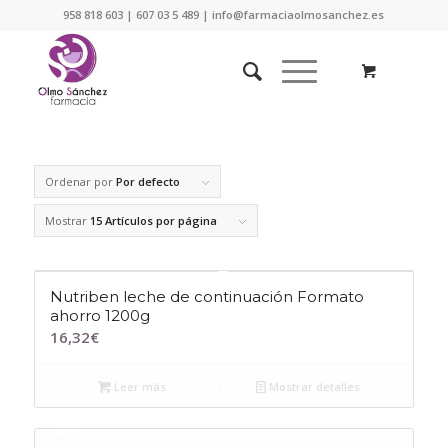
958 818 603 | 607 03 5 489 | info@farmaciaolmosanchez.es
Ordenar por
Por defecto
Mostrar
15 Artículos por página
Nutriben leche de continuación Formato
ahorro 1200g
16,32
€
Leer más
Mostrar detalles