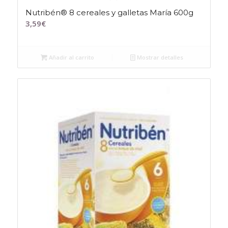
Nutribén® 8 cereales y galletas María 600g
3,59
€
Añadir al carrito
Mostrar detalles