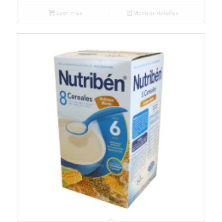
Leer más
Mostrar detalles