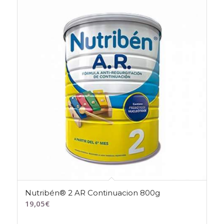
Nutribén® 2 AR Continuacion 800g
19,05
€