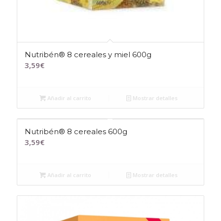
Nutribén® 8 cereales y miel 600g
3,59
€
Añadir al carrito
Mostrar detalles
Nutribén® 8 cereales 600g
3,59
€
Añadir al carrito
Mostrar detalles