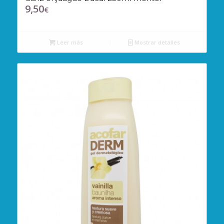
9,50
€
Leer más
Mostrar detalles