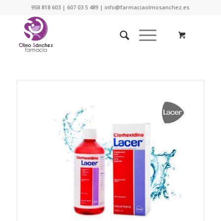
958 818 603 | 607 03 5 489 | info@farmaciaolmosanchez.es