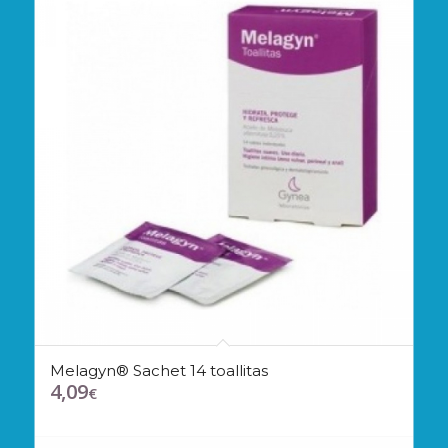
Melagyn® Sachet 14 toallitas
4,09
€