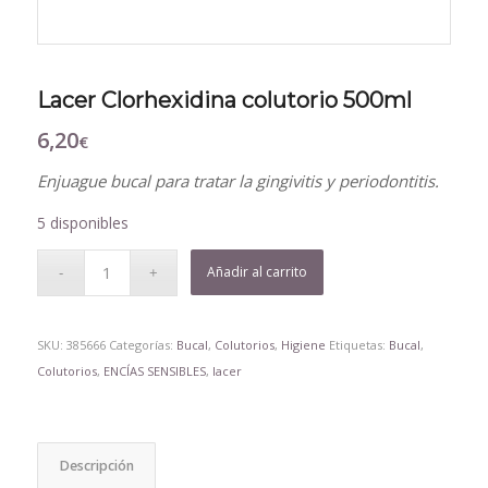
Lacer Clorhexidina colutorio 500ml
6,20
€
Enjuague bucal para tratar la gingivitis y periodontitis.
5 disponibles
Añadir al carrito
SKU:
385666
Categorías:
Bucal
,
Colutorios
,
Higiene
Etiquetas:
Bucal
,
Colutorios
,
ENCÍAS SENSIBLES
,
lacer
Descripción