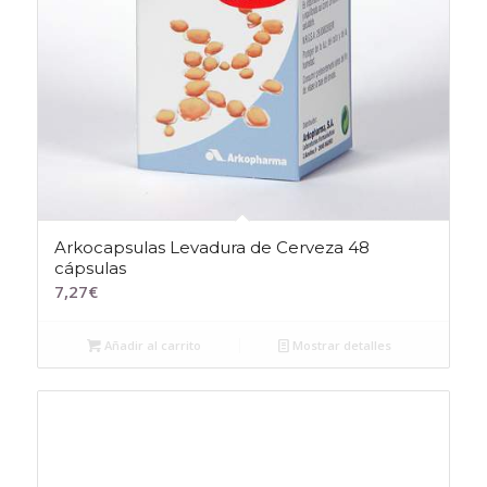
Arkocapsulas Levadura de Cerveza 48
cápsulas
7,27
€
Añadir al carrito
Mostrar detalles