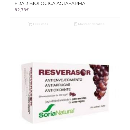
EDAD BIOLOGICA ACTAFARMA
82,73
€
Leer más
Mostrar detalles