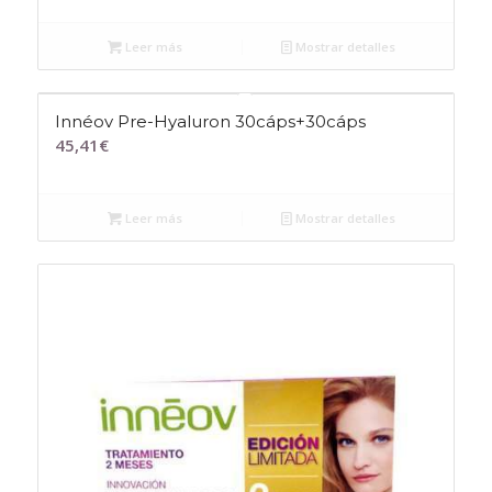
Leer más
Mostrar detalles
Innéov Pre-Hyaluron 30cáps+30cáps
45,41
€
Leer más
Mostrar detalles