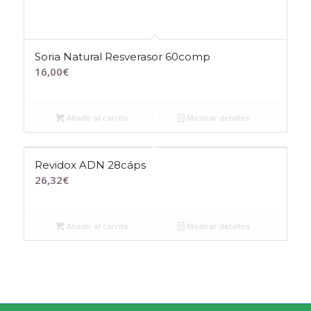
Soria Natural Resverasor 60comp
16,00
€
Añadir al carrito
Mostrar detalles
Revidox ADN 28cáps
26,32
€
Añadir al carrito
Mostrar detalles