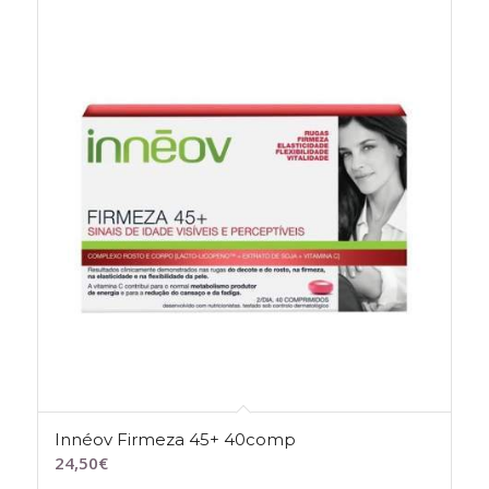
Innéov Firmeza 45+ 40comp
24,50
€