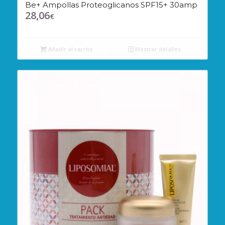
Be+ Ampollas Proteoglicanos SPF15+ 30amp
28,06
€
Añadir al carrito
Mostrar detalles