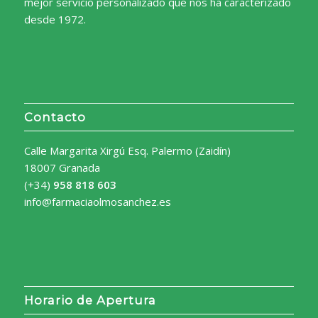
mejor servicio personalizado que nos ha caracterizado
desde 1972.
Contacto
Calle Margarita Xirgú Esq. Palermo (Zaidín)
18007 Granada
(+34)
958 818 603
info@farmaciaolmosanchez.es
Horario de Apertura