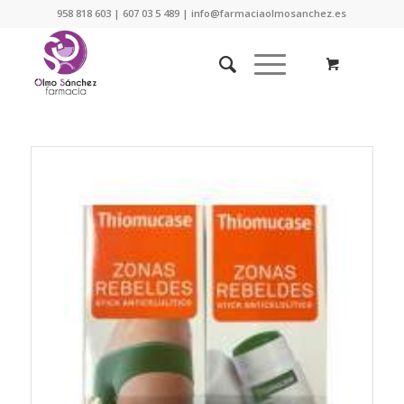
958 818 603 | 607 03 5 489 | info@farmaciaolmosanchez.es