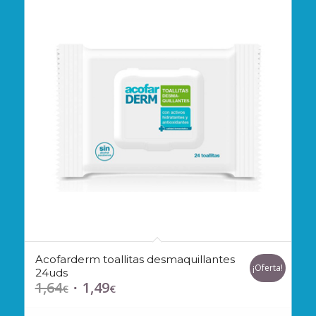
Acofarderm toallitas desmaquillantes
¡Oferta!
24uds
1,64
1,49
El
El
€
€
precio
precio