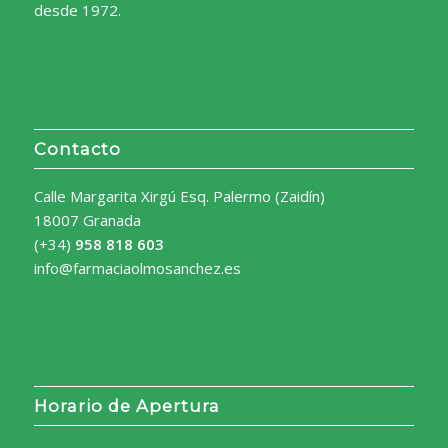
desde 1972.
Contacto
Calle Margarita Xirgú Esq. Palermo (Zaidín)
18007 Granada
(+34)
958 818 603
info@farmaciaolmosanchez.es
Horario de Apertura