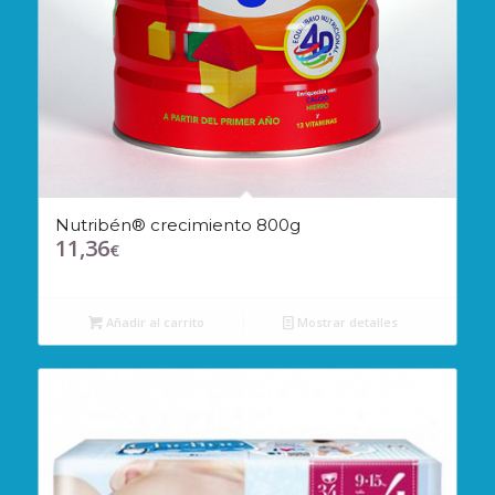
Nutribén® crecimiento 800g
11,36
€
Añadir al carrito
Mostrar detalles