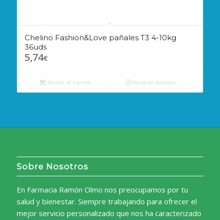
Chelino Fashion&Love pañales T3 4-10kg
36uds
5,74
€
Añadir al carrito
Mostrar detalles
Sobre Nosotros
En Farmacia Ramón Olmo nos preocupamos por tu
salud y bienestar. Siempre trabajando para ofrecer el
mejor servicio personalizado que nos ha caracterizado