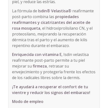
piel, y reduce las estrías.
La fórmula de
Isdin® Velastisa
®
reafirmante
post-parto combina las
propiedades
reafirmantes y cicatrizantes del aceite de
rosa mosqueta
, el hidroxiprolisilano CN, y el
proteosilano, mejorando la recuperación
dérmica tras el parto y el aumento de kilis
repentino durante el embarazo.
Enriquecida con vitamina E,
Isdin velastisa
reafirmante post-parto permite a tu piel
mejorar su
firmeza
, retrasar su
envejecimiento y protegerla frente los efectos
de los radicales libres sobre la dermis.
¡Te ayudará a recuperar el confort de tu
vientre y reducir los signos del embarazo!
Modo de empleo