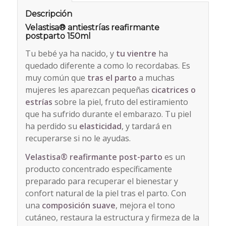
Descripción
Velastisa® antiestrías reafirmante
postparto 150ml
Tu bebé ya ha nacido, y
tu vientre
ha
quedado diferente a como lo recordabas. Es
muy común que
tras el parto
a muchas
mujeres les aparezcan pequeñas
cicatrices o
estrías
sobre la piel, fruto del estiramiento
que ha sufrido durante el embarazo. Tu piel
ha perdido su
elasticidad
, y tardará en
recuperarse si no le ayudas.
Velastisa
®
reafirmante post-parto
es un
producto concentrado específicamente
preparado para recuperar el bienestar y
confort natural de la piel tras el parto. Con
una
composición suave
, mejora el tono
cutáneo, restaura la estructura y firmeza de la