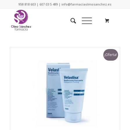
958 818 603 | 607 03 5 489 | info@farmaciaolmosanchez.es
¡Oferta!