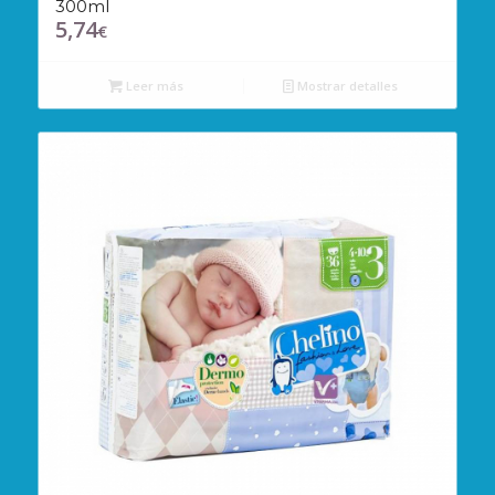
300ml
5,74
€
Leer más
Mostrar detalles