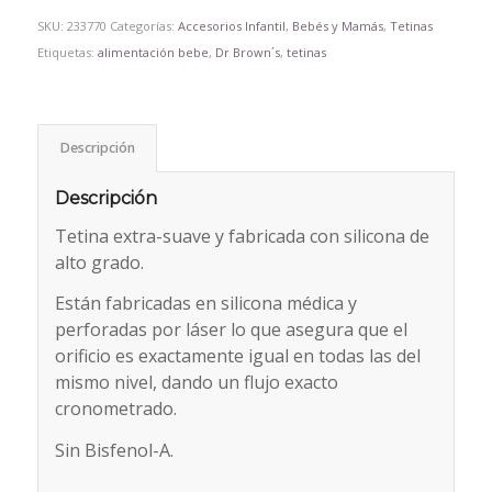
SKU:
233770
Categorías:
Accesorios Infantil
,
Bebés y Mamás
,
Tetinas
Etiquetas:
alimentación bebe
,
Dr Brown´s
,
tetinas
Descripción
Descripción
Tetina extra-suave y fabricada con silicona de
alto grado.
Están fabricadas en silicona médica y
perforadas por láser lo que asegura que el
orificio es exactamente igual en todas las del
mismo nivel, dando un flujo exacto
cronometrado.
Sin Bisfenol-A.