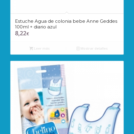
Estuche Agua de colonia bebe Anne Geddes
100ml + diario azul
8,22
€
Leer más
Mostrar detalles