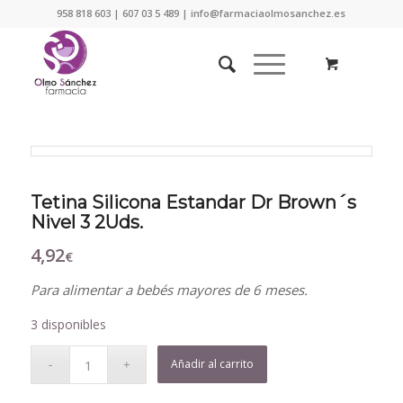
958 818 603 | 607 03 5 489 | info@farmaciaolmosanchez.es
Tetina Silicona Estandar Dr Brown´s
Nivel 3 2Uds.
4,92
€
Para alimentar a bebés mayores de 6 meses.
3 disponibles
Añadir al carrito