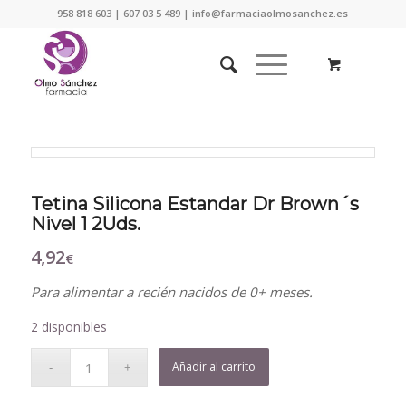
958 818 603 | 607 03 5 489 | info@farmaciaolmosanchez.es
Tetina Silicona Estandar Dr Brown´s
Nivel 1 2Uds.
4,92
€
Para alimentar a recién nacidos de 0+ meses.
2 disponibles
Añadir al carrito