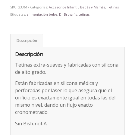
SKU:
233617
Categorías:
Accesorios Infantil
,
Bebés y Mamás
,
Tetinas
Etiquetas:
alimentación bebe
,
Dr Brown´s
,
tetinas
Descripción
Descripción
Tetinas extra-suaves y fabricadas con silicona
de alto grado.
Están fabricadas en silicona médica y
perforadas por láser lo que asegura que el
orificio es exactamente igual en todas las del
mismo nivel, dando un flujo exacto
cronometrado.
Sin Bisfenol-A.