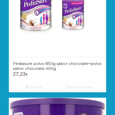
Pediasure polvo 850g sabor chocolate+polvo
sabor chocolate 400g
27,23
€
Leer más
Mostrar detalles