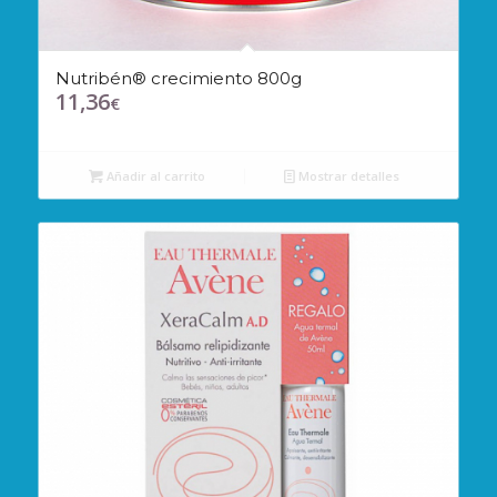
Nutribén® crecimiento 800g
11,36
€
Añadir al carrito
Mostrar detalles