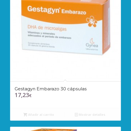
Gestagyn Embarazo 30 cápsulas
17,23
€
Añadir al carrito
Mostrar detalles