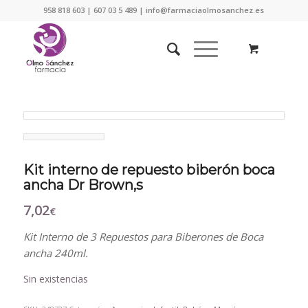
958 818 603 | 607 03 5 489 | info@farmaciaolmosanchez.es
Kit interno de repuesto biberón boca
ancha Dr Brown,s
7,02
€
Kit Interno de 3 Repuestos para Biberones de Boca
ancha 240ml.
Sin existencias