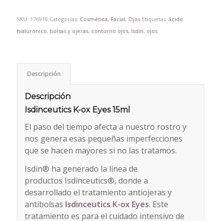
SKU:
176918
Categorías:
Cosmética
,
Facial
,
Ojos
Etiquetas:
ácido
hialuronico
,
bolsas y ojeras
,
contorno ojos
,
Isdin
,
ojos
Descripción
Descripción
Isdinceutics K-ox Eyes 15ml
El paso del tiempo afecta a nuestro rostro y
nos genera esas pequeñas imperfecciones
que se hacen mayores si no las tratamos.
Isdin® ha generado la línea de
productos Isdinceutics®, donde a
desarrollado el tratamiento antiojeras y
antibolsas
Isdinceutics K-ox Eyes
. Este
tratamiento es para el cuidado intensivo de