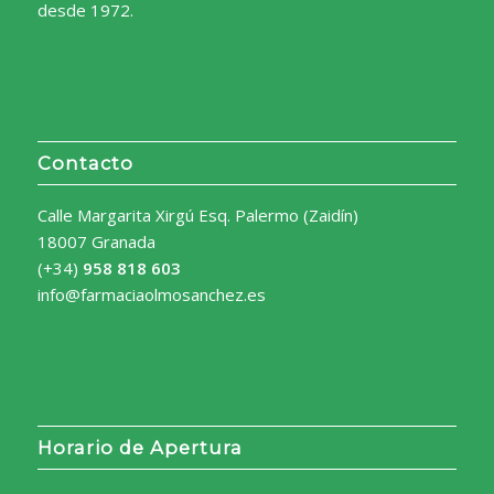
desde 1972.
Contacto
Calle Margarita Xirgú Esq. Palermo (Zaidín)
18007 Granada
(+34)
958 818 603
info@farmaciaolmosanchez.es
Horario de Apertura