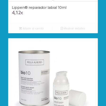
Lippen® reparador labial 10ml
4,12
€
Añadir al carrito
Mostrar detalles