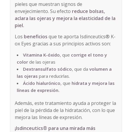
pieles que muestran signos de
envejecimiento. Su efecto
reduce bolsas,
aclara las ojeras y mejora la elasticidad de la
piel.
Los
beneficios
que te aporta Isdinceutics® K-
ox Eyes gracias a sus principios activos son:
Vitamina K-óxido
, que
corrige el tono y
color
de las ojeras
Dextransulfato sódico
, que da
volumen a
las ojeras
para reducirlas.
Ácido hialurónico
, que
hidrata y mejora las
líneas de expresión.
Además, este tratamiento ayuda a proteger la
piel de la pérdida de la hidratación, con lo que
mejora las líneas de expresión.
¡Isdinceutics® para una mirada más