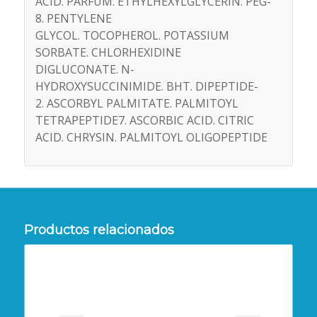
ACID. PARFUM. ETHYLHEXYLGLYCERIN. PEG­
8. PENTYLENE
GLYCOL. TOCOPHEROL. POTASSIUM
SORBATE. CHLORHEXIDINE
DIGLUCONATE. N­
HYDROXYSUCCINIMIDE. BHT. DIPEPTIDE­
2. ASCORBYL PALMITATE. PALMITOYL
TETRAPEPTIDE­7. ASCORBIC ACID. CITRIC
ACID. CHRYSIN. PALMITOYL OLIGOPEPTIDE
Productos relacionados