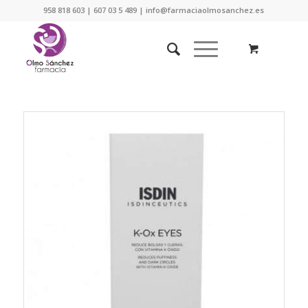
958 818 603 | 607 03 5 489 | info@farmaciaolmosanchez.es