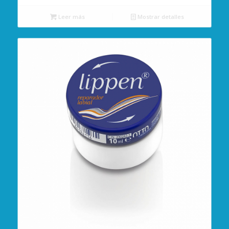
Leer más
Mostrar detalles