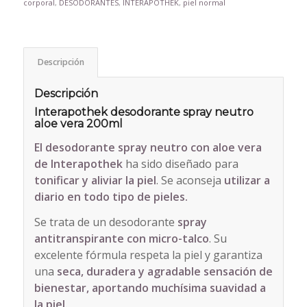
corporal
,
DESODORANTES
,
INTERAPOTHEK
,
piel normal
Descripción
Descripción
Interapothek desodorante spray neutro
aloe vera 200ml
El desodorante spray neutro con aloe vera
de Interapothek
ha sido diseñado para
tonificar y aliviar la piel
. Se aconseja
utilizar a
diario en todo tipo de pieles.
Se trata de un desodorante
spray
antitranspirante con micro-talco
. Su
excelente fórmula respeta la piel y garantiza
una
seca, duradera y agradable sensación de
bienestar, aportando muchísima suavidad a
la piel.