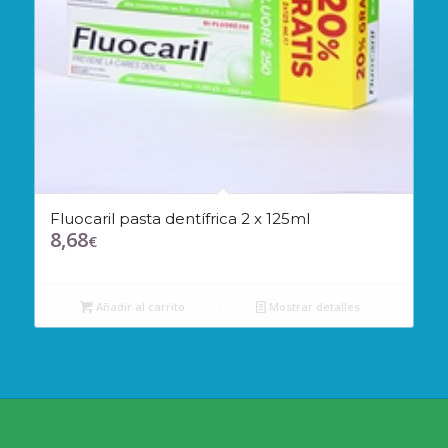
Fluocaril pasta dentífrica 2 x 125ml
8,68
€
Añadir al carrito
Mostrar detalles