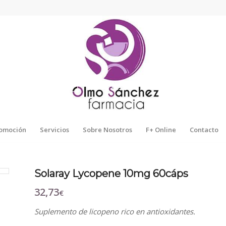
omoción
Servicios
Sobre Nosotros
F+ Online
Contacto
Solaray Lycopene 10mg 60cáps
32,73
€
Suplemento de licopeno rico en antioxidantes.