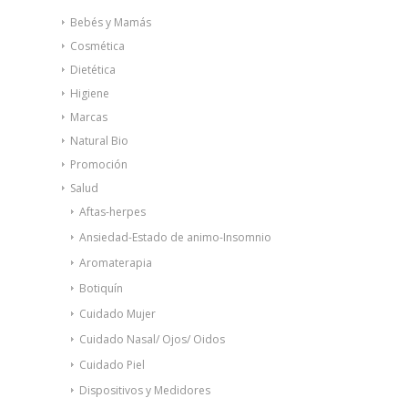
Bebés y Mamás
Cosmética
Dietética
Higiene
Marcas
Natural Bio
Promoción
Salud
Aftas-herpes
Ansiedad-Estado de animo-Insomnio
Aromaterapia
Botiquín
Cuidado Mujer
Cuidado Nasal/ Ojos/ Oidos
Cuidado Piel
Dispositivos y Medidores