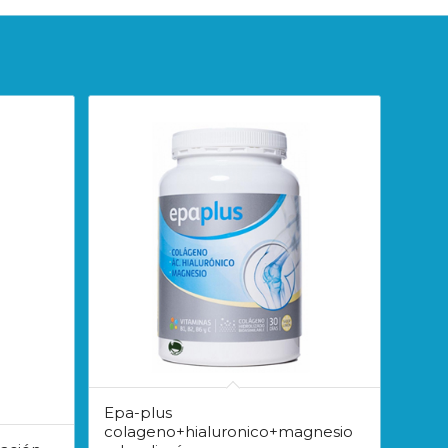
Epa-plus
colageno+hialuronico+magnesio