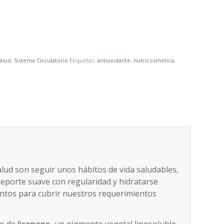
alud
,
Sistema Circulatorio
Etiquetas:
antioxidante
,
nutricosmetica
,
alud son seguir unos hábitos de vida saludables,
deporte suave con regularidad y hidratarse
os para cubrir nuestros requerimientos