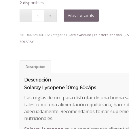
2 disponibles
Añadir al carrito
SKU:
0076280041262
Categorías:
Cardiovascular ( colesterol,tensión...)
,
S
SOLARAY
Descripción
Descripción
Solaray Lycopene 10mg 60cáps
Las reglas de oro para disfrutar de una buena s
tales como una alimentación equilibrada, hacer 
adecuadamente. Recomendamos tomar suplement
nutricionales.