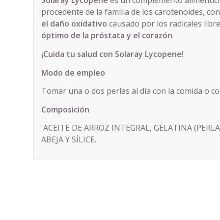
Solaray Lycopene
es un complemento alimentic
procedente de la familia de los carotenoides, co
el daño oxidativo
causado por los radicales libr
óptimo de la próstata y el corazón
.
¡Cuida tu salud con Solaray Lycopene!
Modo de empleo
Tomar una o dos perlas al día con la comida o c
Composición
ACEITE DE ARROZ INTEGRAL, GELATINA (PERLA)
ABEJA Y SÍLICE.