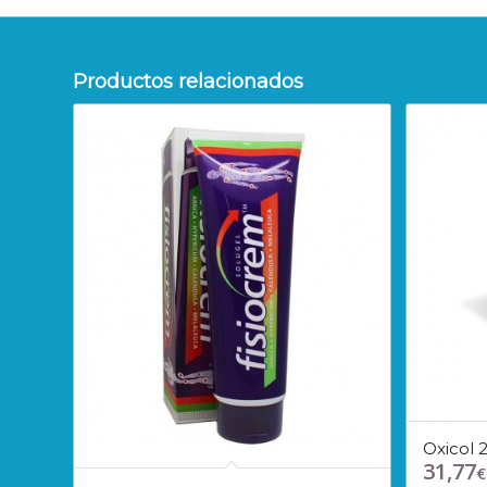
Productos relacionados
Oxicol 
31,77
€