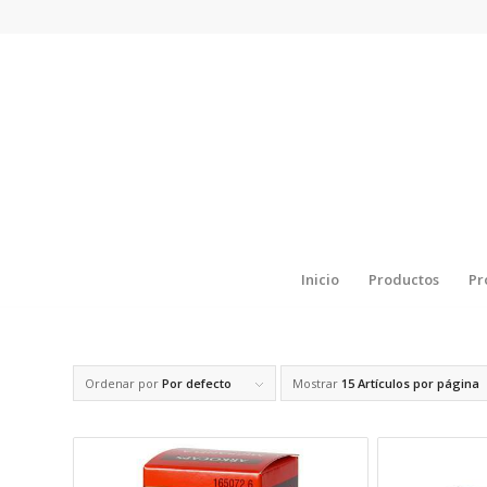
Inicio
Productos
Pr
Ordenar por
Por defecto
Mostrar
15 Artículos por página