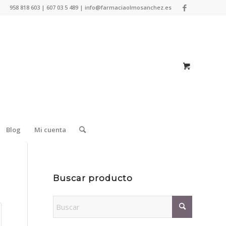
958 818 603 | 607 03 5 489 | info@farmaciaolmosanchez.es
Blog
Mi cuenta
Buscar producto