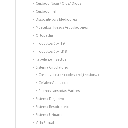
Cuidado Nasal/ Ojos/ Oidos
Cuidado Piel
Dispositivos y Medidores
Músculos Huesos Articulaciones
Ortopedia
Productos Covi19
Productos Covid19
Repelente Insectos
Sistema Circulatorio
Cardiovascular ( colesterol,tensión...)
Cefaleas/ jaquecas
Piernas cansadas-Varices
Sistema Digestivo
Sistema Respiratorio
Sistema Urinario
Vida Sexual