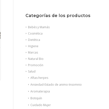
Categorías de los productos
Bebés y Mamás
Cosmética
Dietética
Higiene
Marcas
Natural Bio
Promoción
Salud
Aftas-herpes
Ansiedad-Estado de animo-Insomnio
Aromaterapia
Botiquín
Cuidado Mujer