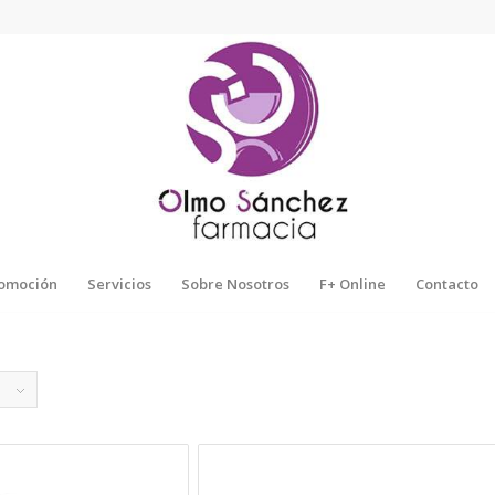
omoción
Servicios
Sobre Nosotros
F+ Online
Contacto