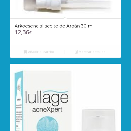
Arkoesencial aceite de Argán 30 ml
12,36
€
Añadir al carrito
Mostrar detalles