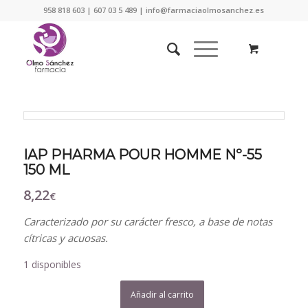
958 818 603 | 607 03 5 489 | info@farmaciaolmosanchez.es
IAP PHARMA POUR HOMME Nº-55
150 ML
8,22
€
Caracterizado por su carácter fresco, a base de notas
cítricas y acuosas.
1 disponibles
Añadir al carrito