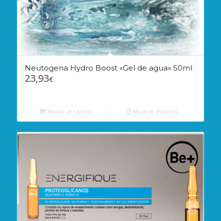
Neutogena Hydro Boost «Gel de agua» 50ml
23,93
€
Añadir al carrito
Mostrar detalles