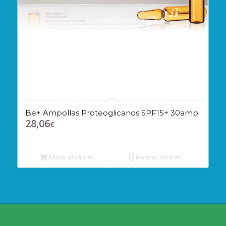
Be+ Ampollas Proteoglicanos SPF15+ 30amp
28,06
€
Añadir al carrito
Mostrar detalles