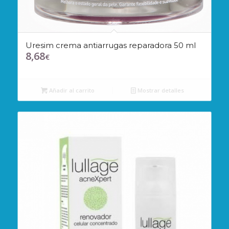
Uresim crema antiarrugas reparadora 50 ml
8,68
€
Añadir al carrito
Mostrar detalles