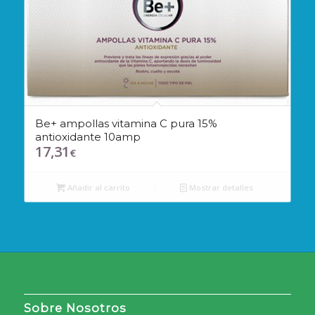
Be+ ampollas vitamina C pura 15%
antioxidante 10amp
17,31
€
Añadir al carrito
Mostrar detalles
Sobre Nosotros