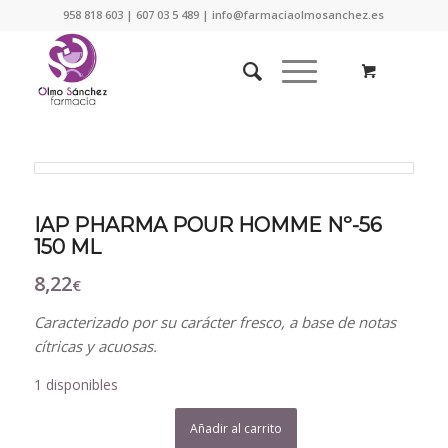
958 818 603 | 607 03 5 489 | info@farmaciaolmosanchez.es
IAP PHARMA POUR HOMME Nº-56
150 ML
8,22
€
Caracterizado por su carácter fresco, a base de notas
cítricas y acuosas.
1 disponibles
Añadir al carrito