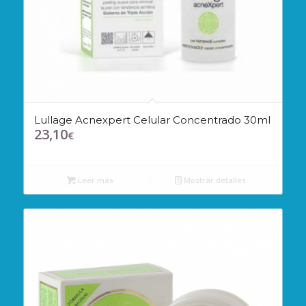
Lullage Acnexpert Celular Concentrado 30ml
23,10
€
Leer más
Mostrar detalles