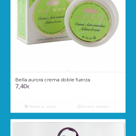
Bella aurora crema doble fuerza
7,40
€
Añadir al carrito
Mostrar detalles