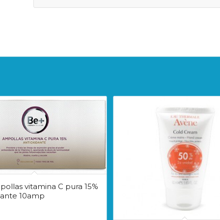
ollas vitamina C pura 15%
dante 10amp