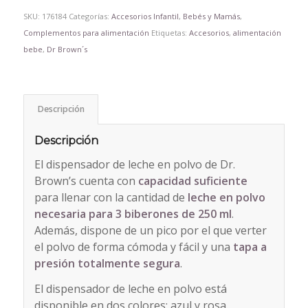
SKU:
176184
Categorías:
Accesorios Infantil
,
Bebés y Mamás
,
Complementos para alimentación
Etiquetas:
Accesorios
,
alimentación
bebe
,
Dr Brown´s
Descripción
Descripción
El dispensador de leche en polvo de Dr.
Brown’s cuenta con
capacidad suficiente
para llenar con la cantidad de
leche en polvo
necesaria para 3 biberones de 250 ml
.
Además, dispone de un pico por el que verter
el polvo de forma cómoda y fácil y una
tapa a
presión totalmente segura
.
El dispensador de leche en polvo está
disponible en dos colores: azul y rosa.