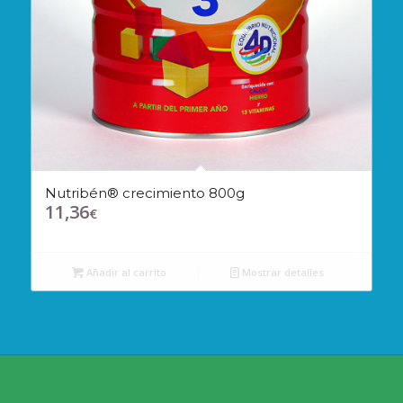
Nutribén® crecimiento 800g
11,36
€
Añadir al carrito
Mostrar detalles