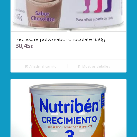
Pediasure polvo sabor chocolate 850g
30,45
€
Añadir al carrito
Mostrar detalles