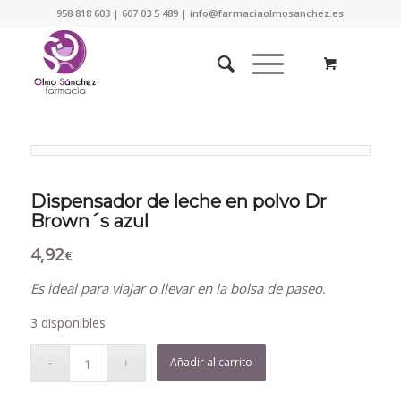
958 818 603 | 607 03 5 489 | info@farmaciaolmosanchez.es
Dispensador de leche en polvo Dr
Brown´s azul
4,92
€
Es ideal para viajar o llevar en la bolsa de paseo.
3 disponibles
Añadir al carrito