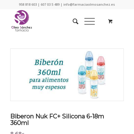
958 818 603 | 607 03 5 489 | info@farmaciaolmosanchez.es
Biberon Nuk FC+ Silicona 6-18m
360ml
8,68