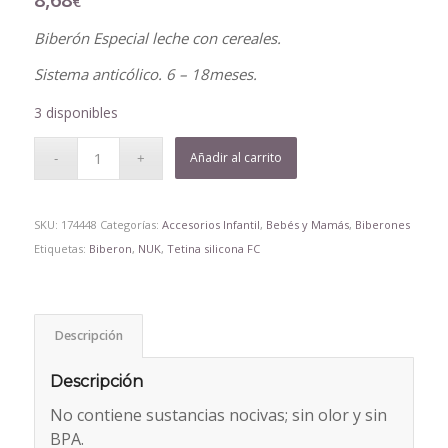
€
Biberón Especial leche con cereales.
Sistema anticólico. 6 – 18meses.
3 disponibles
Añadir al carrito
SKU:
174448
Categorías:
Accesorios Infantil
,
Bebés y Mamás
,
Biberones
Etiquetas:
Biberon
,
NUK
,
Tetina silicona FC
Descripción
Descripción
No contiene sustancias nocivas; sin olor y sin
BPA.