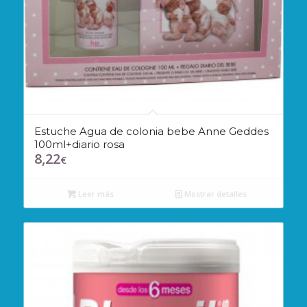
Estuche Agua de colonia bebe Anne Geddes
100ml+diario rosa
8,22
€
Leer más
Mostrar detalles