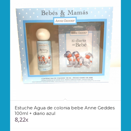
Estuche Agua de colonia bebe Anne Geddes
100ml + diario azul
8,22
€