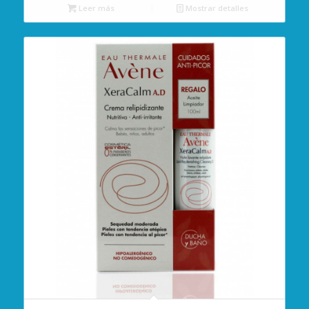
Leer más
Mostrar detalles