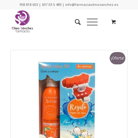
958 818 603 | 607 03 5 489 | info@farmaciaolmosanchez.es
¡Oferta!