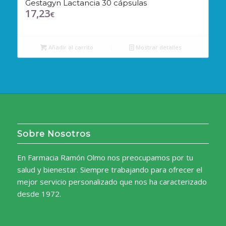
Gestagyn Lactancia 30 cápsulas
17,23
€
Añadir al carrito
Mostrar detalles
Sobre Nosotros
En Farmacia Ramón Olmo nos preocupamos por tu
salud y bienestar. Siempre trabajando para ofrecer el
mejor servicio personalizado que nos ha caracterizado
desde 1972.