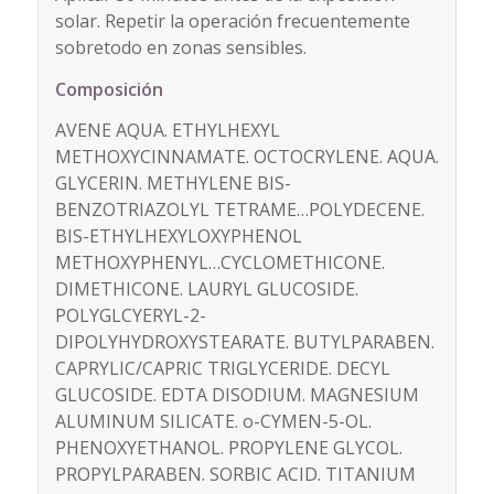
solar. Repetir la operación frecuentemente
sobretodo en zonas sensibles.
Composición
AVENE AQUA. ETHYLHEXYL
METHOXYCINNAMATE. OCTOCRYLENE. AQUA.
GLYCERIN. METHYLENE BIS-
BENZOTRIAZOLYL TETRAME…POLYDECENE.
BIS-ETHYLHEXYLOXYPHENOL
METHOXYPHENYL…CYCLOMETHICONE.
DIMETHICONE. LAURYL GLUCOSIDE.
POLYGLCYERYL-2-
DIPOLYHYDROXYSTEARATE. BUTYLPARABEN.
CAPRYLIC/CAPRIC TRIGLYCERIDE. DECYL
GLUCOSIDE. EDTA DISODIUM. MAGNESIUM
ALUMINUM SILICATE. o-CYMEN-5-OL.
PHENOXYETHANOL. PROPYLENE GLYCOL.
PROPYLPARABEN. SORBIC ACID. TITANIUM