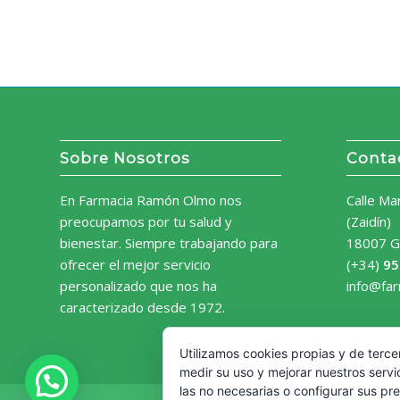
Sobre Nosotros
Conta
En Farmacia Ramón Olmo nos
Calle Ma
preocupamos por tu salud y
(Zaidín)
bienestar. Siempre trabajando para
18007 G
ofrecer el mejor servicio
(+34)
95
personalizado que nos ha
info@fa
caracterizado desde 1972.
Utilizamos cookies propias y de terce
medir su uso y mejorar nuestros servi
las no necesarias o configurar sus pr