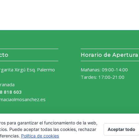
cto
Horario de Apertura
rgarita Xirgú Esq. Palermo
Mañanas: 09:00-14:00
Tardes: 17:00-21:00
ranada
8 818 603
rmaciaolmosanchez.es
ros para garantizar el funcionamiento de la web,
Aceptar todo
cios. Puede aceptar todas las cookies, rechazar
eferencias.
Política de cookies