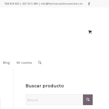
958 818 603 | 607 03 5 489 | info@farmaciaolmosanchez.es
Blog
Mi cuenta
Buscar producto