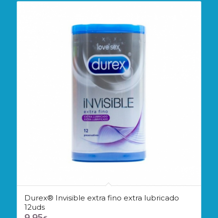
Durex® Invisible extra fino extra lubricado
12uds
9,95