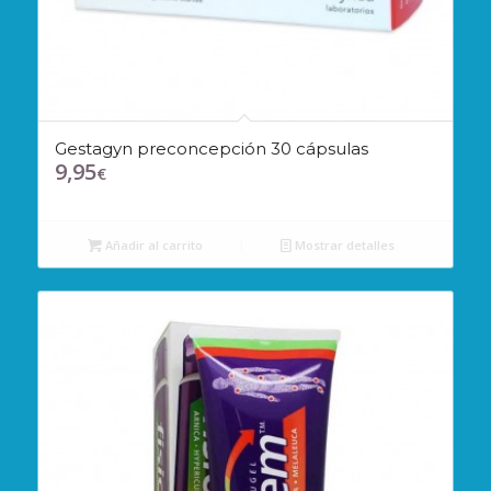
Gestagyn preconcepción 30 cápsulas
9,95
€
Añadir al carrito
Mostrar detalles