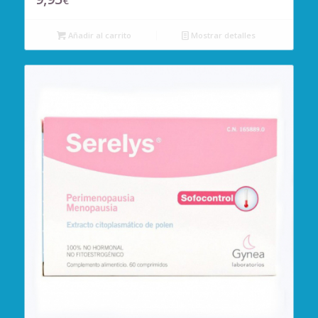
€
Añadir al carrito
Mostrar detalles