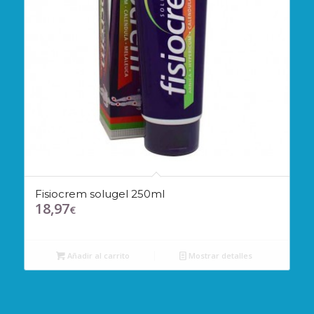
Fisiocrem solugel 250ml
18,97
€
Añadir al carrito
Mostrar detalles