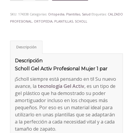
SKU:
174338
Categorías:
Ortopedia
,
Plantillas
,
Salud
Etiquetas:
CALZADO
PROFESIONAL
,
ORTOPEDIA
,
PLANTILLAS
,
SCHOLL
Descripción
Descripción
Scholl Gel Activ Profesional Mujer 1 par
¡Scholl siempre está pensando en ti! Su nuevo
avance, la
tecnología Gel Activ
, es un tipo de
gel plástico que ha demostrado su poder
amortiguador incluso en los choques más
pequeños. Por eso es un material ideal para
utilizarlo en unas plantillas que se adaptarán
a la perfección a cada necesidad vital y a cada
tamaño de zapato.