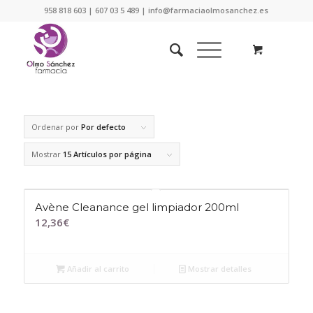
958 818 603 | 607 03 5 489 | info@farmaciaolmosanchez.es
Ordenar por
Por defecto
Mostrar
15 Artículos por página
Avène Cleanance gel limpiador 200ml
12,36
€
Añadir al carrito
Mostrar detalles