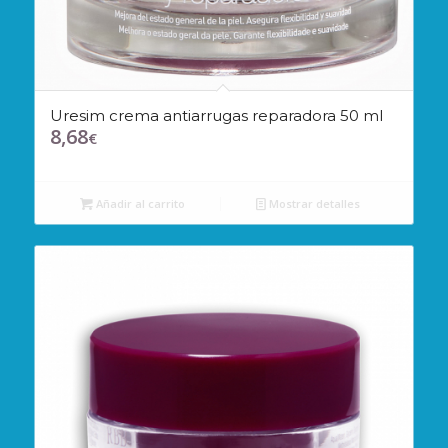
Uresim crema antiarrugas reparadora 50 ml
8,68
€
Añadir al carrito
Mostrar detalles