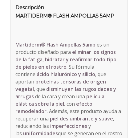
Descripción
MARTIDERM® FLASH AMPOLLAS 5AMP
Martiderm® Flash Ampollas 5amp
es un
producto diseñado para
eliminar los signos
de la fatiga, hidratar y reafirmar todo tipo
de pieles en el rostro
. Su fórmula
contiene
ácido hialurónico y silicio
, que
aportan
proteínas tensoras de origen
vegetal
, que
disminuyen las rugosidades y
arrugas
de la cara y crean una
película
elástica sobre la piel
, con
efecto
remodelador.
Además, este producto ayuda a
recuperar una
piel deslumbrante y suave
,
reduciendo las
imperfecciones
y
las
uniformidades
que se generan en el rostro