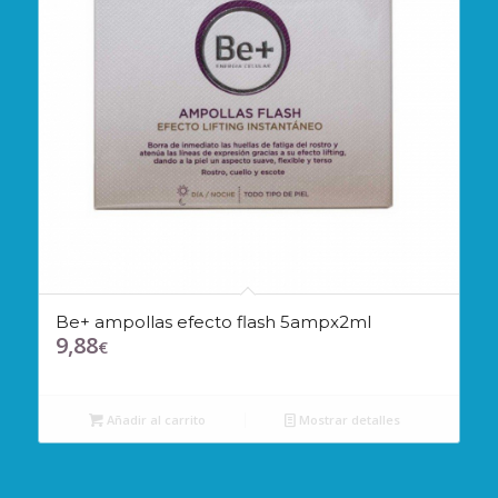
Be+ ampollas efecto flash 5ampx2ml
9,88
€
Añadir al carrito
Mostrar detalles