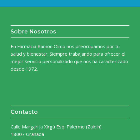
Sobre Nosotros
En Farmacia Ramón Olmo nos preocupamos por tu
salud y bienestar. Siempre trabajando para ofrecer el
mejor servicio personalizado que nos ha caracterizado
desde 1972.
Contacto
Calle Margarita Xirgú Esq. Palermo (Zaidín)
18007 Granada