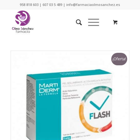
958 818 603 | 607 03 5 489 | info@farmaciaolmosanchez.es
¡Oferta!