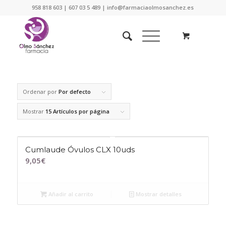
958 818 603 | 607 03 5 489 | info@farmaciaolmosanchez.es
Ordenar por
Por defecto
Mostrar
15 Artículos por página
Cumlaude Óvulos CLX 10uds
9,05
€
Añadir al carrito
Mostrar detalles