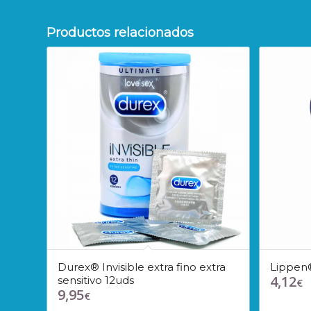
Productos relacionados
Durex® Invisible extra fino extra
Lippen®
4,12
sensitivo 12uds
€
9,95
€