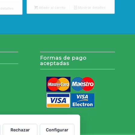
Añadir al carrito
Mostrar detalles
detalles
Formas de pago
aceptadas
Rechazar
Configurar