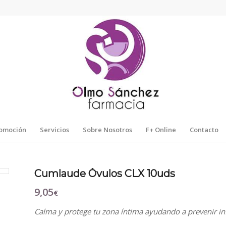
omoción
Servicios
Sobre Nosotros
F+ Online
Contacto
Cumlaude Óvulos CLX 10uds
9,05
€
Calma y protege tu zona íntima ayudando a prevenir in