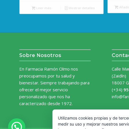
Añadir
Leer más
Mostrar detalles
Sobre Nosotros
Conta
En Farmacia Ramón Olmo nos
Calle Ma
preocupamos por tu salud y
(Zaidín)
bienestar. Siempre trabajando para
18007 G
ofrecer el mejor servicio
(+34)
95
personalizado que nos ha
info@fa
caracterizado desde 1972.
Utilizamos cookies propias y de terce
medir su uso y mejorar nuestros servi