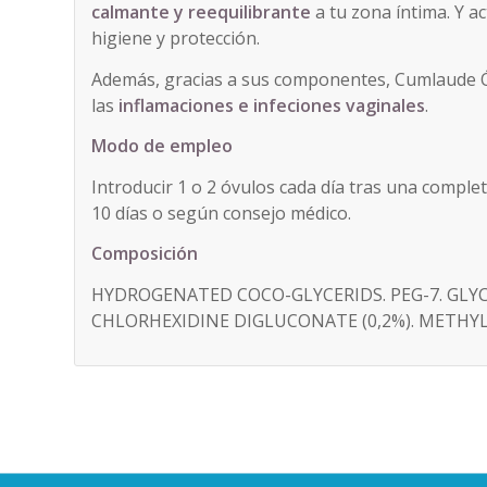
calmante y reequilibrante
a tu zona íntima. Y 
higiene y protección.
Además, gracias a sus componentes, Cumlaude Ó
las
inflamaciones e infeciones vaginales
.
Modo de empleo
Introducir 1 o 2 óvulos cada día tras una complet
10 días o según consejo médico.
Composición
HYDROGENATED COCO-GLYCERIDS. PEG-7. GLYC
CHLORHEXIDINE DIGLUCONATE (0,2%). METH