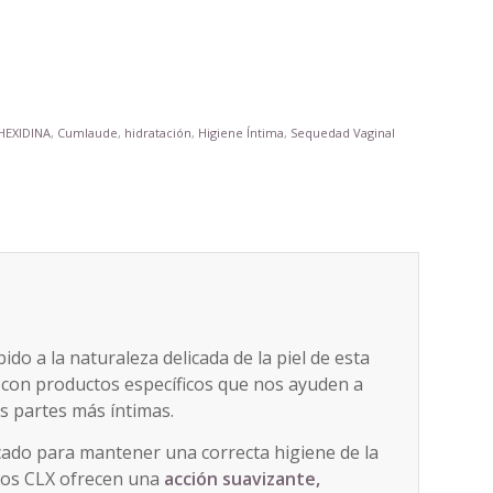
EXIDINA
,
Cumlaude
,
hidratación
,
Higiene Íntima
,
Sequedad Vaginal
ido a la naturaleza delicada de la piel de esta
con productos específicos que nos ayuden a
as partes más íntimas.
cado para mantener una correcta higiene de la
ulos CLX ofrecen una
acción suavizante,