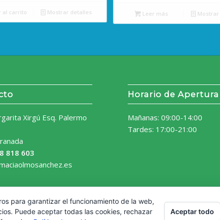
 al carrito
Mostrar detalles
Leer más
Mostrar 
cto
Horario de Apertura
rgarita Xirgú Esq. Palermo
Mañanas: 09:00-14:00
Tardes: 17:00-21:00
ranada
8 818 603
rmaciaolmosanchez.es
ros para garantizar el funcionamiento de la web,
Aceptar todo
cios. Puede aceptar todas las cookies, rechazar