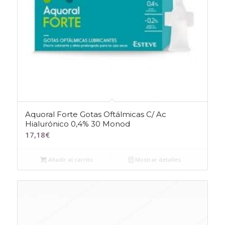
Aquoral Forte Gotas Oftálmicas C/ Ac
Hialurónico 0,4% 30 Monod
17,18
€
Añadir al carrito
Mostrar detalles