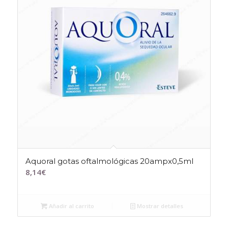
Aquoral gotas oftalmológicas 20ampx0,5ml
8,14
€
Añadir al carrito
Mostrar detalles