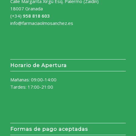
Calle Margarita Xirgú Esq. Palermo (Zaidín)
18007 Granada
(+34)
958 818 603
info@farmaciaolmosanchez.es
Horario de Apertura
Mañanas: 09:00-14:00
Tardes: 17:00-21:00
Formas de pago aceptadas