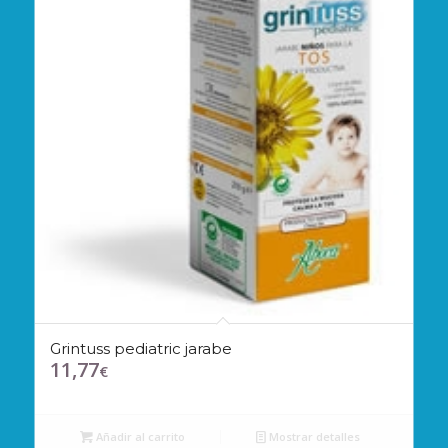
Grintuss pediatric jarabe
11,77
€
Añadir al carrito
Mostrar detalles