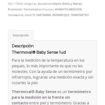
SKU:
176050
Categorías:
Accesorios Infantil
,
Bebés y Mamás
,
Promoción
,
Termometros
Etiquetas:
APARATOS MEDICIÓN
,
Coronavirus
,
covid 19
,
HARTMANN
,
INFRARROJOS
,
TERMÓMETRO
Descripción
Descripción
Thermoval® Baby Sense 1ud
Para la medición de la temperatura en los
peques, lo más importante es que no les
molestes. Con la ayuda de un termómetro por
infrarrojos, lograrás una medición exacta y sin
rozarles la piel.
Thermoval® Baby Sense
es un
termómetro
para la medición en la frente sin
contacto
entre piel y termómetro. Gracias a