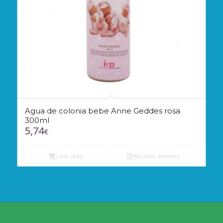
Agua de colonia bebe Anne Geddes rosa
300ml
5,74
€
Leer más
Mostrar detalles