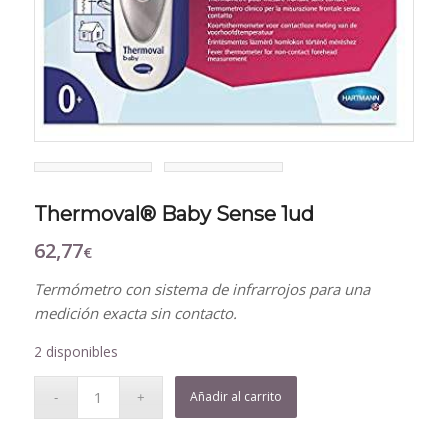
Thermoval® Baby Sense 1ud
62,77
€
Termómetro con sistema de infrarrojos para una
medición exacta sin contacto.
2 disponibles
Añadir al carrito