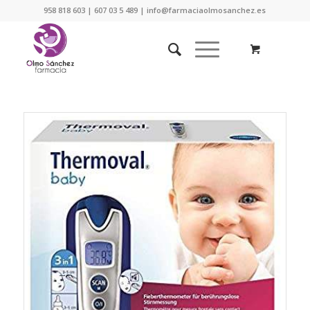
958 818 603 | 607 03 5 489 | info@farmaciaolmosanchez.es