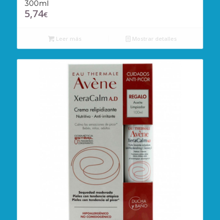
300ml
5,74
€
Leer más
Mostrar detalles