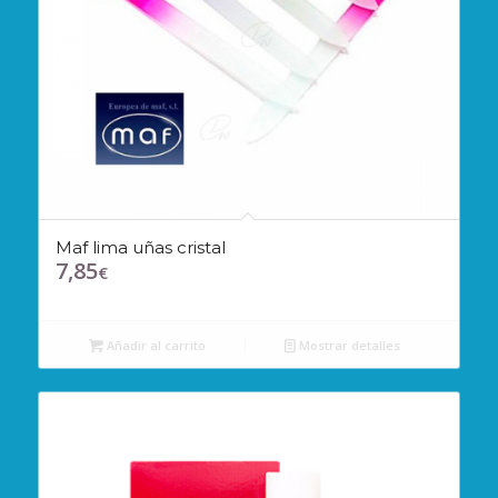
Maf lima uñas cristal
7,85
€
Añadir al carrito
Mostrar detalles