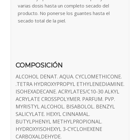
varias dosis hasta un completo secado del
producto. No ponerse los guantes hasta el
secado total de la piel.
COMPOSICIÓN
ALCOHOL DENAT. AQUA. CYCLOMETHICONE.
.TETRA HYDROXYPROPYL ETHYLENEDIAMINE.
ISOHEXADECANE. ACRYLATES/C10-30 ALKYL
ACRYLATE CROSSPOLYMER. PARFUM. PVP.
MYRISTYL ALCOHOL. BISABOLOL. BENZYL
SALICYLATE. HEXYL CINNAMAL.
BUTYLPHENYL METHYLPROPIONAL.
HYDROXYISOHEXYL 3-CYCLOHEXENE
CARBOXALDEHYDE.