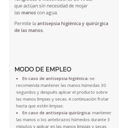
que actúan sin necesidad de mojar
las
manos
con agua.
Permite la
antisepsia higiénica y quirúrgica
de las manos
.
MODO DE EMPLEO
En caso de antisepsia higiénica:
se
recomienda mantener las manos húmedas 30
segundos y después aplicar el producto sobre
las manos limpias y secas. A continuación frotar
hasta que estén limpias.
En caso de antisepsia quirúrgica:
mantener
las manos o los antebrazos húmedos durante 3
minutos y aplicar en las manos limpias y secas