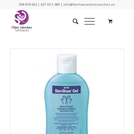
958 818 603 | 607 03 5 489 | info@farmaciaolmosanchez.es