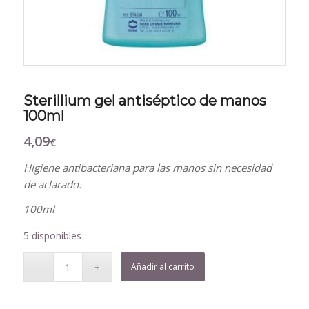
Sterillium gel antiséptico de manos
100ml
4,09
€
Higiene antibacteriana para las manos sin necesidad
de aclarado.
100ml
5 disponibles
Añadir al carrito