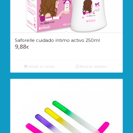
Saforelle cuidado íntimo activo 250ml
9,88
€
Añadir al carrito
Mostrar detalles