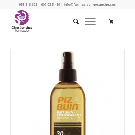
958 818 603 | 607 03 5 489 | info@farmaciaolmosanchez.es