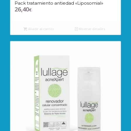
Pack tratamiento antiedad «Liposomial»
26,40
€
Añadir al carrito
Mostrar detalles