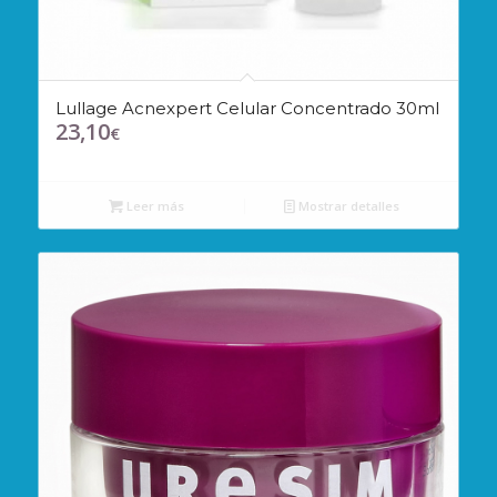
Lullage Acnexpert Celular Concentrado 30ml
23,10
€
Leer más
Mostrar detalles