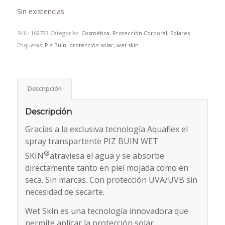
Sin existencias
SKU:
169793
Categorías:
Cosmética
,
Protección Corporal
,
Solares
Etiquetas:
Piz Buin
,
protección solar
,
wet skin
Descripción
Descripción
Gracias a la exclusiva tecnología Aquaflex el
spray transpartente PIZ BUIN WET
®
SKIN
atraviesa el agua y se absorbe
directamente tanto en piel mojada como en
seca. Sin marcas. Con protección UVA/UVB sin
necesidad de secarte.
Wet Skin es una tecnología innovadora que
permite aplicar la protección solar