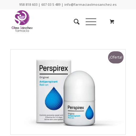
958 818 603 | 607 03 5 489 | info@farmaciaolmosanchez.es
¡Oferta!