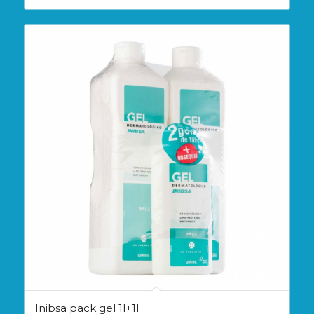
Inibsa pack gel 1l+1l