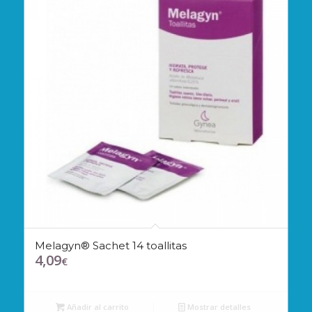
Melagyn® Sachet 14 toallitas
4,09
€
Añadir al carrito
Mostrar detalles