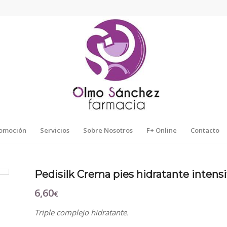
omoción
Servicios
Sobre Nosotros
F+ Online
Contacto
Pedisilk Crema pies hidratante intens
6,60
€
Triple complejo hidratante.