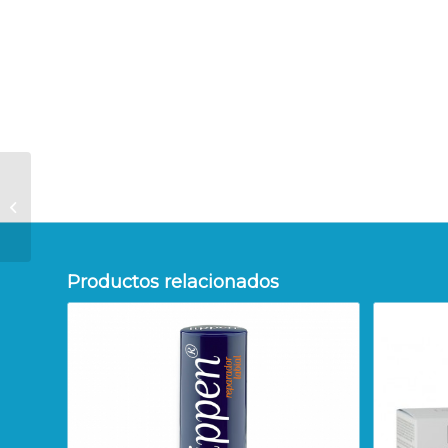
Clearblue Digital
Prueba de ovulación
10pruebas
Productos relacionados