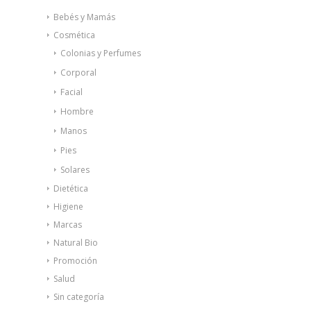
Bebés y Mamás
Cosmética
Colonias y Perfumes
Corporal
Facial
Hombre
Manos
Pies
Solares
Dietética
Higiene
Marcas
Natural Bio
Promoción
Salud
Sin categoría