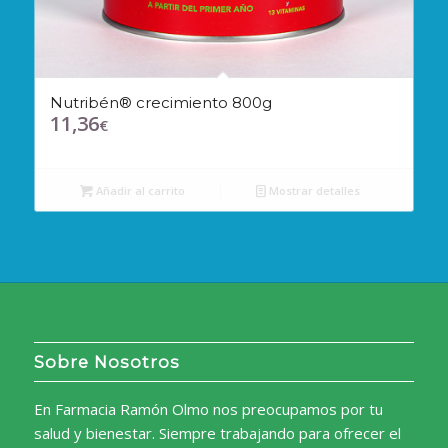
Nutribén® crecimiento 800g
11,36
€
Añadir al carrito
Mostrar detalles
Sobre Nosotros
En Farmacia Ramón Olmo nos preocupamos por tu
salud y bienestar. Siempre trabajando para ofrecer el