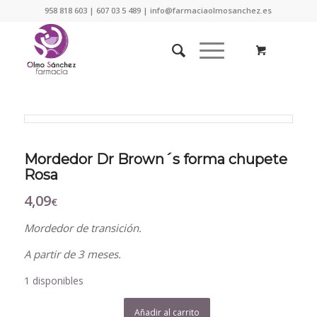
958 818 603 | 607 03 5 489 | info@farmaciaolmosanchez.es
Mordedor Dr Brown´s forma chupete
Rosa
4,09
€
Mordedor de transición.
A partir de 3 meses.
1 disponibles
Añadir al carrito