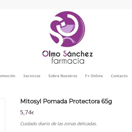
omoción
Servicios
Sobre Nosotros
F+ Online
Contacto
Mitosyl Pomada Protectora 65g
5,74
€
Cuidado diario de las zonas delicadas.