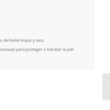
.
o del bebé limpio y seco.
ucosas) para proteger e hidratar la piel.