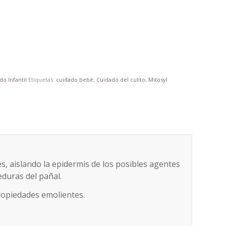
do Infantil
Etiquetas:
cuidado bebé
,
Cuidado del culito
,
Mitosyl
nes, aislando la epidermis de los posibles agentes
eduras del pañal.
propiedades emolientes.