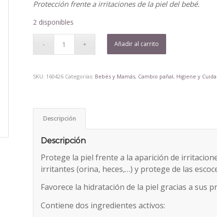
Protección frente a irritaciones de la piel del bebé.
2 disponibles
Añadir al carrito
SKU:
160426
Categorías:
Bebés y Mamás
,
Cambio pañal
,
Higiene y Cuida
Descripción
Descripción
Protege la piel frente a la aparición de irritacio
irritantes (orina, heces,…) y protege de las escoc
Favorece la hidratación de la piel gracias a sus 
Contiene dos ingredientes activos: