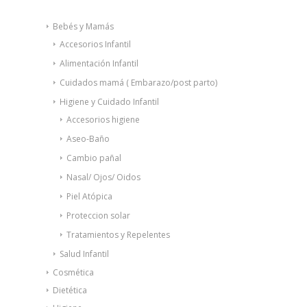
Bebés y Mamás
Accesorios Infantil
Alimentación Infantil
Cuidados mamá ( Embarazo/post parto)
Higiene y Cuidado Infantil
Accesorios higiene
Aseo-Baño
Cambio pañal
Nasal/ Ojos/ Oidos
Piel Atópica
Proteccion solar
Tratamientos y Repelentes
Salud Infantil
Cosmética
Dietética