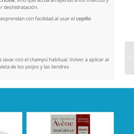
cticida
, sino que actúa atrayendo a los insectos y
r deshidratación.
desprendan con facilidad al usar el
cepillo
 lavar con el champú habitual. Volver a aplicar al
eta de los piojos y las liendres