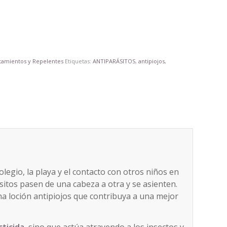
tamientos y Repelentes
Etiquetas:
ANTIPARÁSITOS
,
antipiojos
,
olegio, la playa y el contacto con otros niños en
sitos pasen de una cabeza a otra y se asienten.
na loción antipiojos que contribuya a una mejor