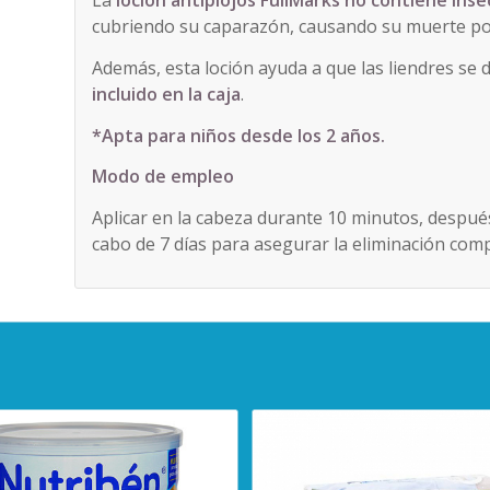
La
loción antipiojos FullMarks no contiene inse
cubriendo su caparazón, causando su muerte po
Además, esta loción ayuda a que las liendres se 
incluido en la caja
.
*Apta para niños desde los 2 años.
Modo de empleo
Aplicar en la cabeza durante 10 minutos, después
cabo de 7 días para asegurar la eliminación compl