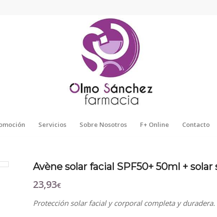
omoción
Servicios
Sobre Nosotros
F+ Online
Contacto
Avène solar facial SPF50+ 50ml + sola
23,93
€
Protección solar facial y corporal completa y duradera.