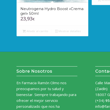
Neutrogena Hydro Boost «Crema
gel» 50ml
23,93
€
Añadir al carrito
Mostrar detalles
Sobre Nosotros
Conta
En Farmacia Ramón Olmo nos
Calle Ma
preocupamos por tu salud y
(Zaidín)
bienestar. Siempre trabajando para
18007 G
ofrecer el mejor servicio
(+34)
95
personalizado que nos ha
info@fa