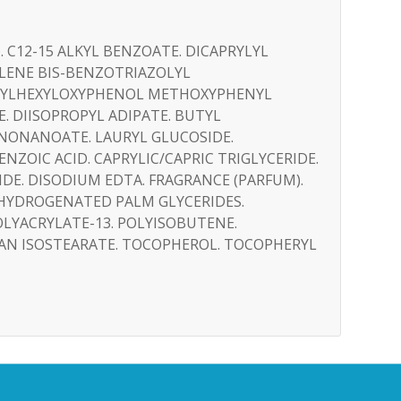
 C12-15 ALKYL BENZOATE. DICAPRYLYL
YLENE BIS-BENZOTRIAZOLYL
HYLHEXYLOXYPHENOL METHOXYPHENYL
. DIISOPROPYL ADIPATE. BUTYL
NONANOATE. LAURYL GLUCOSIDE.
NZOIC ACID. CAPRYLIC/CAPRIC TRIGLYCERIDE.
SIDE. DISODIUM EDTA. FRAGRANCE (PARFUM).
 HYDROGENATED PALM GLYCERIDES.
LYACRYLATE-13. POLYISOBUTENE.
TAN ISOSTEARATE. TOCOPHEROL. TOCOPHERYL