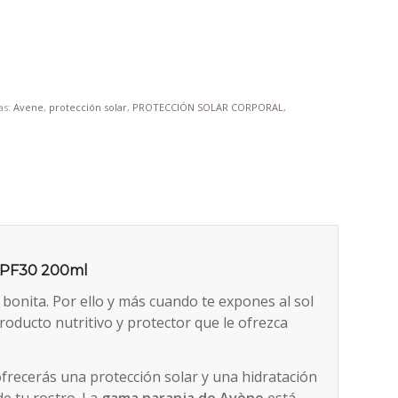
as:
Avene
,
protección solar
,
PROTECCIÓN SOLAR CORPORAL
,
y SPF30 200ml
 bonita. Por ello y más cuando te expones al sol
oducto nutritivo y protector que le ofrezca
frecerás una protección solar y una hidratación