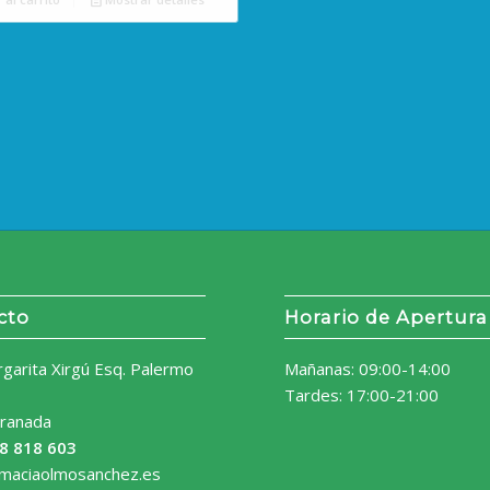
cto
Horario de Apertura
rgarita Xirgú Esq. Palermo
Mañanas: 09:00-14:00
Tardes: 17:00-21:00
ranada
8 818 603
rmaciaolmosanchez.es