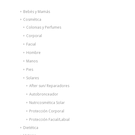
Bebés y Mamás
Cosmética
Colonias y Perfumes
Corporal
Facial
Hombre
Manos
Pies
Solares
After sun/ Reparadores
Autobronceador
Nutricosmética Solar
Protección Corporal
Protección Facial/Labial
Dietética