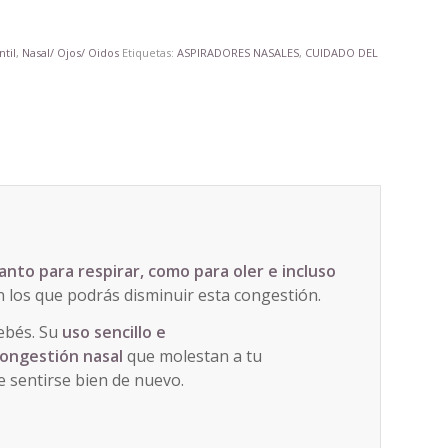
ntil
,
Nasal/ Ojos/ Oidos
Etiquetas:
ASPIRADORES NASALES
,
CUIDADO DEL
anto para respirar, como para oler e incluso
 los que podrás disminuir esta congestión.
ebés. Su
uso sencillo e
 congestión
nasal
que molestan a tu
e sentirse bien de nuevo.