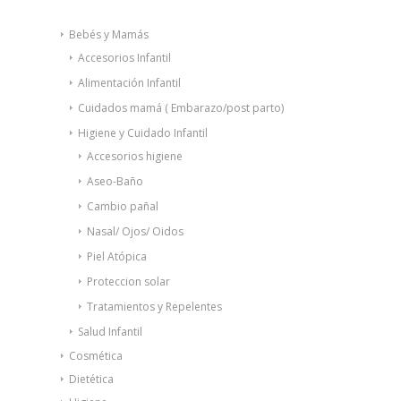
Bebés y Mamás
Accesorios Infantil
Alimentación Infantil
Cuidados mamá ( Embarazo/post parto)
Higiene y Cuidado Infantil
Accesorios higiene
Aseo-Baño
Cambio pañal
Nasal/ Ojos/ Oidos
Piel Atópica
Proteccion solar
Tratamientos y Repelentes
Salud Infantil
Cosmética
Dietética