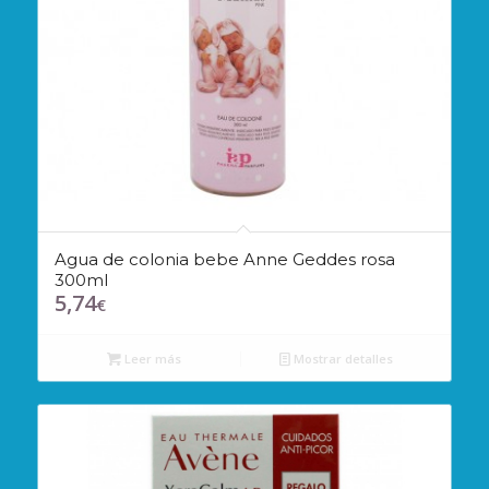
Agua de colonia bebe Anne Geddes rosa
300ml
5,74
€
Leer más
Mostrar detalles