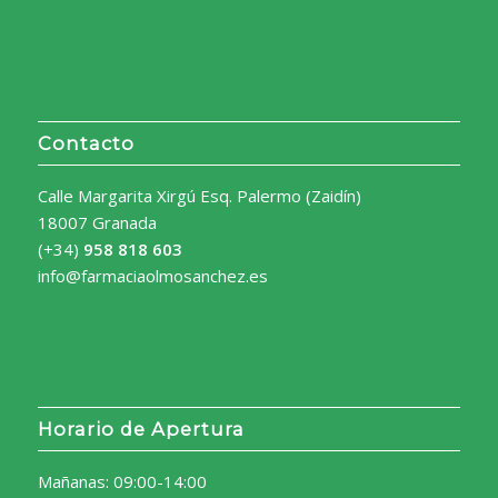
Contacto
Calle Margarita Xirgú Esq. Palermo (Zaidín)
18007 Granada
(+34)
958 818 603
info@farmaciaolmosanchez.es
Horario de Apertura
Mañanas: 09:00-14:00