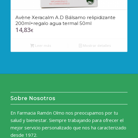
Avène Xeracalm A.D Bálsamo relipidizante
200ml+regalo agua termal 50ml
14,83
€
Leer más
Mostrar detalles
Sobre Nosotros
En Farmacia Ramón Olmo nos preocupamos por tu
salud y bienestar. Siempre trabajando para ofrecer el
mejor servicio personalizado que nos ha caracterizado
desde 1972.