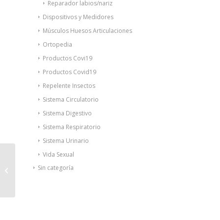
Reparador labios/nariz
Dispositivos y Medidores
Músculos Huesos Articulaciones
Ortopedia
Productos Covi19
Productos Covid19
Repelente Insectos
Sistema Circulatorio
Sistema Digestivo
Sistema Respiratorio
Sistema Urinario
Vida Sexual
Corpitol emulsión
Sin categoría
100ml