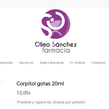
omoción
Servicios
Sobre Nosotros
F+ Online
Contacto
Corpitol gotas 20ml
12,05
€
Previene y repara las úlceras por presión.