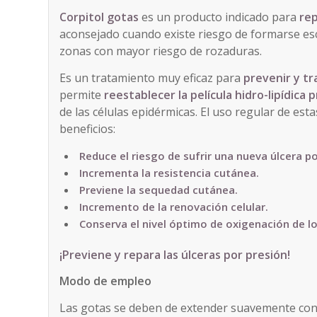
Corpitol gotas
es un producto indicado para
rep
aconsejado cuando existe riesgo de formarse es
zonas con mayor riesgo de rozaduras.
Es un tratamiento muy eficaz para
prevenir y tra
permite
reestablecer la película hidro-lipídica p
de las células epidérmicas. El uso regular de es
beneficios:
Reduce el riesgo de sufrir una nueva úlcera p
Incrementa la resistencia cutánea.
Previene la sequedad cutánea.
Incremento de la renovación celular.
Conserva el nivel óptimo de oxigenación de l
¡Previene y repara las úlceras por presión!
Modo de empleo
Las gotas se deben de extender suavemente con 