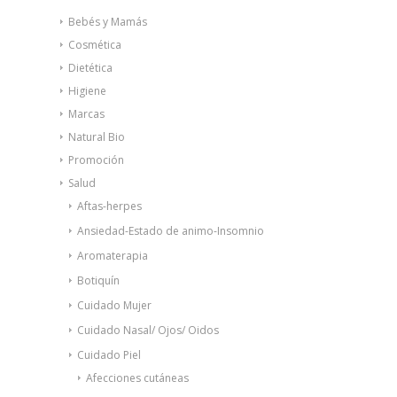
Bebés y Mamás
Cosmética
Dietética
Higiene
Marcas
Natural Bio
Promoción
Salud
Aftas-herpes
Ansiedad-Estado de animo-Insomnio
Aromaterapia
Botiquín
Cuidado Mujer
Cuidado Nasal/ Ojos/ Oidos
Cuidado Piel
Afecciones cutáneas