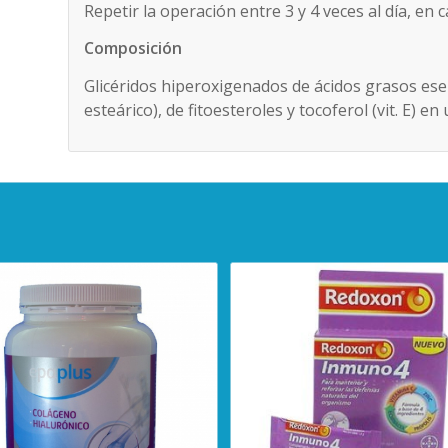
Repetir la operación entre 3 y 4 veces al día, en
Composición
Glicéridos hiperoxigenados de ácidos grasos esenci
esteárico), de fitoesteroles y tocoferol (vit. E) 