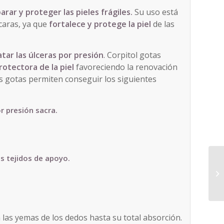
arar y proteger las pieles frágiles.
Su uso está
caras, ya que
fortalece y protege la piel
de las
tar las úlceras por presión
. Corpitol gotas
rotectora de la piel
favoreciendo la renovación
tas gotas permiten conseguir los siguientes
or presión sacra.
os tejidos de apoyo.
las yemas de los dedos hasta su total absorción.