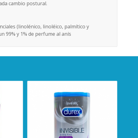
 cada cambio postural.
ales (linolénico, linoléico, palmítico y
en un 99% y 1% de perfume al anís