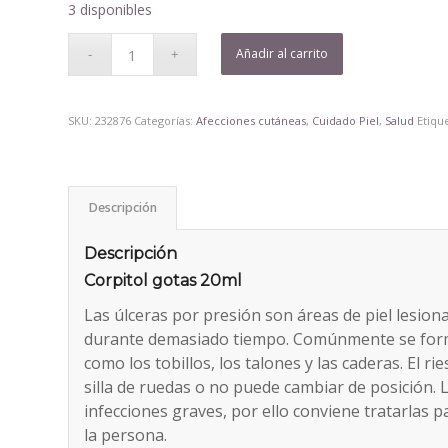
3 disponibles
Añadir al carrito
SKU:
232876
Categorías:
Afecciones cutáneas
,
Cuidado Piel
,
Salud
Etiqu
Descripción
Descripción
Corpitol gotas 20ml
Las úlceras por presión son áreas de piel lesi
durante demasiado tiempo. Comúnmente se forma
como los tobillos, los talones y las caderas. El r
silla de ruedas o no puede cambiar de posición.
infecciones graves, por ello conviene tratarlas 
la persona.