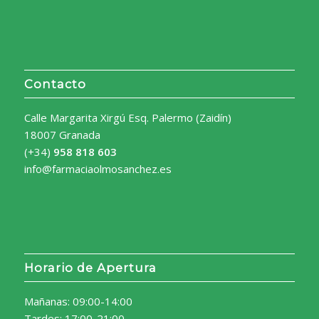
Contacto
Calle Margarita Xirgú Esq. Palermo (Zaidín)
18007 Granada
(+34)
958 818 603
info@farmaciaolmosanchez.es
Horario de Apertura
Mañanas: 09:00-14:00
Tardes: 17:00-21:00