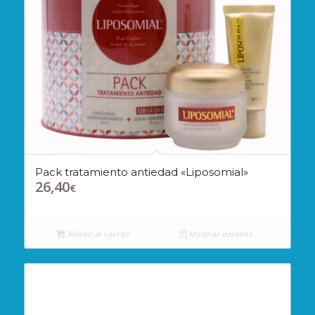
Pack tratamiento antiedad «Liposomial»
26,40
€
Añadir al carrito
Mostrar detalles