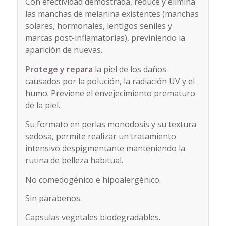
Con efectividad demostrada,
reduce y elimina
las manchas de melanina existentes
(manchas
solares, hormonales, lentigos seniles y
marcas post-inflamatorias), previniendo la
aparición de nuevas.
Protege y repara
la piel de los
daños
causados por la polución
, la radiación UV y el
humo. Previene el envejecimiento prematuro
de la piel.
Su formato en perlas monodosis y su textura
sedosa, permite realizar un tratamiento
intensivo despigmentante manteniendo la
rutina de belleza habitual.
No comedogénico e hipoalergénico.
Sin parabenos.
Capsulas vegetales biodegradables.