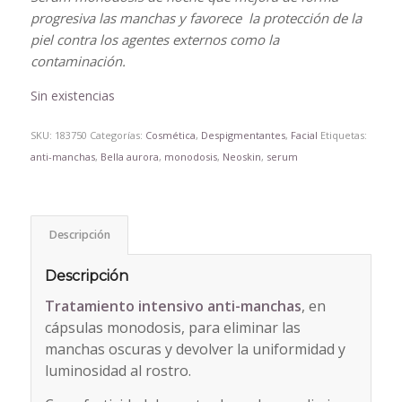
progresiva las manchas y favorece la protección de la
piel contra los agentes externos como la
contaminación.
Sin existencias
SKU:
183750
Categorías:
Cosmética
,
Despigmentantes
,
Facial
Etiquetas:
anti-manchas
,
Bella aurora
,
monodosis
,
Neoskin
,
serum
Descripción
Descripción
Tratamiento intensivo anti-manchas
, en
cápsulas monodosis, para eliminar las
manchas oscuras y devolver la uniformidad y
luminosidad al rostro.