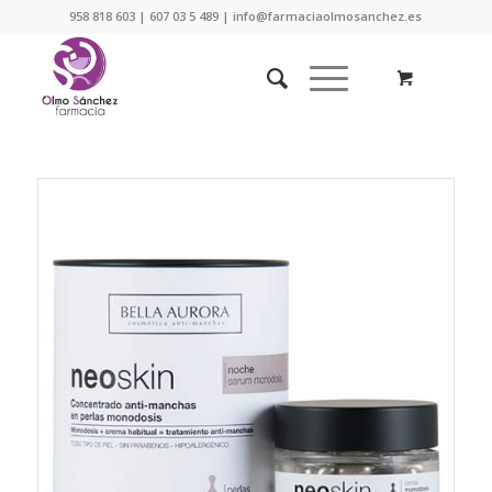
958 818 603 | 607 03 5 489 | info@farmaciaolmosanchez.es