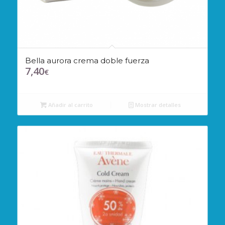
Bella aurora crema doble fuerza
7,40
€
Añadir al carrito
Mostrar detalles